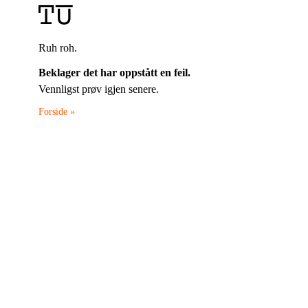
Ruh roh.
Beklager det har oppstått en feil.
Vennligst prøv igjen senere.
Forside »