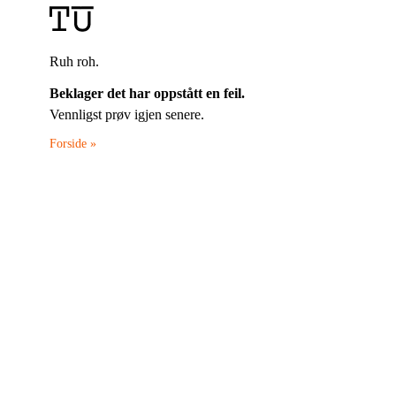
Ruh roh.
Beklager det har oppstått en feil.
Vennligst prøv igjen senere.
Forside »