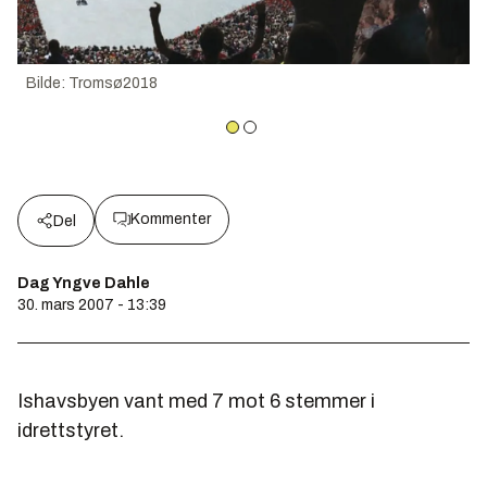
Bilde
:
Tromsø2018
Kommenter
Del
Dag Yngve Dahle
30. mars 2007 - 13:39
Ishavsbyen vant med 7 mot 6 stemmer i
idrettstyret.