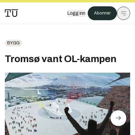
Logg inn
Abonner
BYGG
Tromsø vant OL-kampen