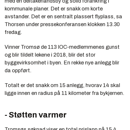
med en deltakerlandsby og solid forankring i
kommunale planer. Det er snakk om korte
avstander. Det er en sentralt plassert flyplass, sa
Thorsen under pressekonferansen klokken 13.30
fredag.
Vinner Tromsø de 113 IOC-medlemmenes gunst
og blir tildelt lekene i 2018, blir det stor
byggevirksomhet i byen. En rekke nye anlegg blir
da oppført.
Totalt er det snakk om 15 anlegg, hvorav 14 skal
ligge innen en radius på 11 kilometer fra bykjernen.
- Støtten varmer
Tromsøs søknad viser en total prislapp på 15,4