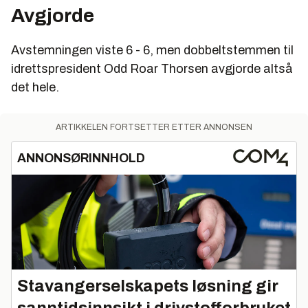
Avgjorde
Avstemningen viste 6 - 6, men dobbeltstemmen til
idrettspresident Odd Roar Thorsen avgjorde altså
det hele.
ARTIKKELEN FORTSETTER ETTER ANNONSEN
ANNONSØRINNHOLD
Stavangerselskapets løsning gir
sanntidsinnsikt i drivstofforbruket