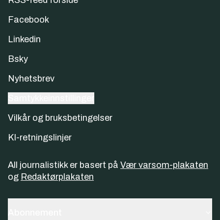
RSS-feed forside
Facebook
Linkedin
Bsky
Nyhetsbrev
Samtykkeinnstillinger
Vilkår og bruksbetingelser
KI-retningslinjer
All journalistikk er basert på
Vær varsom-plakaten
og
Redaktørplakaten
Abonnement