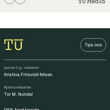
Tips oss
Ansvarlig redaktør
Kristina Fritsvold Nilsen
Nyhetsredaktør
Tor M. Nondal