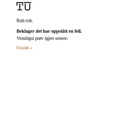
Ruh roh.
Beklager det har oppstått en feil.
Vennligst prøv igjen senere.
Forside »