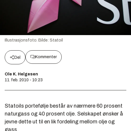
Illustrasjonsfoto.
Bilde:
Statoil
Kommenter
Del
Ole K. Helgesen
11. feb. 2010 - 10:23
Statoils portefølje består av nærmere 60 prosent
naturgass og 40 prosent olje. Selskapet ønsker å
jevne dette ut til en lik fordeling mellom olje og
gass.