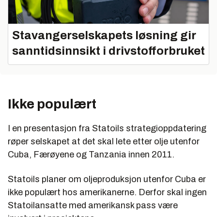
Stavangerselskapets løsning gir
sanntidsinnsikt i drivstofforbruket
Ikke populært
I en presentasjon fra Statoils strategioppdatering
røper selskapet at det skal lete etter olje utenfor
Cuba, Færøyene og Tanzania innen 2011.
Statoils planer om oljeproduksjon utenfor Cuba er
ikke populært hos amerikanerne. Derfor skal ingen
Statoilansatte med amerikansk pass være