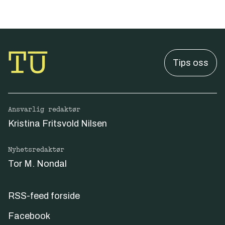
Tips oss
Ansvarlig redaktør
Kristina Fritsvold Nilsen
Nyhetsredaktør
Tor M. Nondal
RSS-feed forside
Facebook