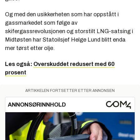
Og med den usikkerheten som har oppstått i
gassmarkedet som følge av
skifergassrevolusjonen og storstilt LNG-satsing i
Midtøsten har Statoilsjef Helge Lund blitt enda
mer tørst etter olje.
Les også:
Overskuddet redusert med 60
prosent
ARTIKKELEN FORTSETTER ETTER ANNONSEN
ANNONSØRINNHOLD