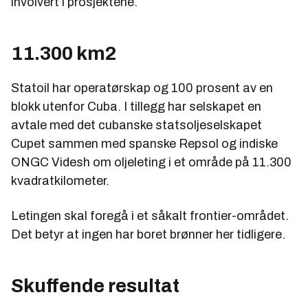
involvert i prosjektene.
11.300 km2
Statoil har operatørskap og 100 prosent av en
blokk utenfor Cuba. I tillegg har selskapet en
avtale med det cubanske statsoljeselskapet
Cupet sammen med spanske Repsol og indiske
ONGC Videsh om oljeleting i et område på 11.300
kvadratkilometer.
Letingen skal foregå i et såkalt frontier-området.
Det betyr at ingen har boret brønner her tidligere.
Skuffende resultat