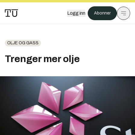
Logg inn
Abonner
OLJE OG GASS
Trenger mer olje