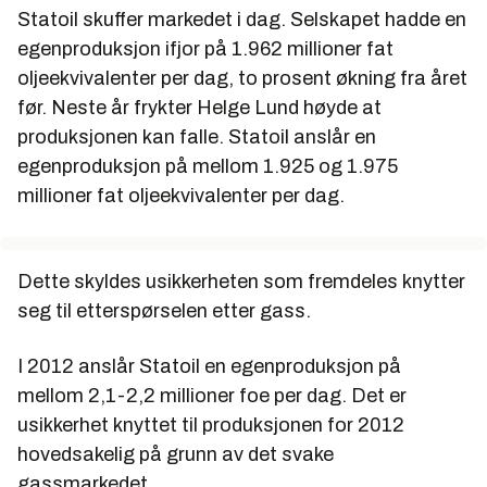
Statoil skuffer markedet i dag. Selskapet hadde en
egenproduksjon ifjor på 1.962 millioner fat
oljeekvivalenter per dag, to prosent økning fra året
før. Neste år frykter Helge Lund høyde at
produksjonen kan falle. Statoil anslår en
egenproduksjon på mellom 1.925 og 1.975
millioner fat oljeekvivalenter per dag.
Dette skyldes usikkerheten som fremdeles knytter
seg til etterspørselen etter gass.
I 2012 anslår Statoil en egenproduksjon på
mellom 2,1-2,2 millioner foe per dag. Det er
usikkerhet knyttet til produksjonen for 2012
hovedsakelig på grunn av det svake
gassmarkedet.