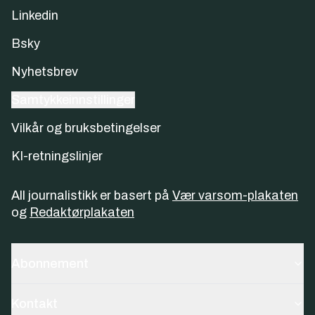
Linkedin
Bsky
Nyhetsbrev
Samtykkeinnstillinger
Vilkår og bruksbetingelser
KI-retningslinjer
All journalistikk er basert på
Vær varsom-plakaten
og
Redaktørplakaten
Abonnement
Kontakt