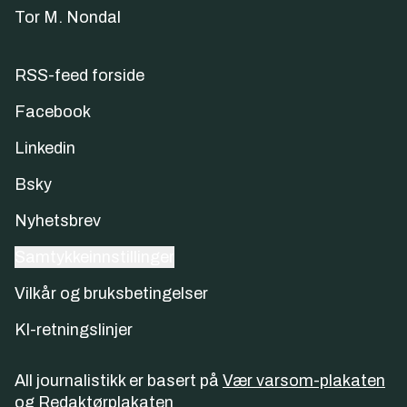
Tor M. Nondal
RSS-feed forside
Facebook
Linkedin
Bsky
Nyhetsbrev
Samtykkeinnstillinger
Vilkår og bruksbetingelser
KI-retningslinjer
All journalistikk er basert på
Vær varsom-plakaten
og
Redaktørplakaten