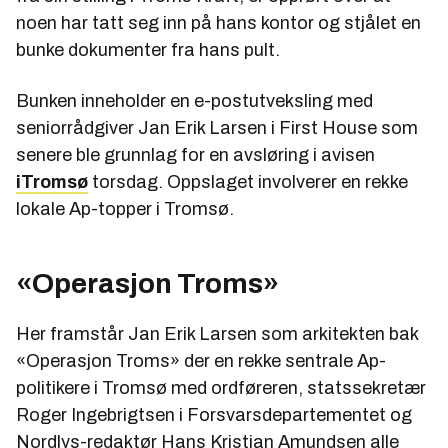
noen har tatt seg inn på hans kontor og stjålet en
bunke dokumenter fra hans pult.
Bunken inneholder en e-postutveksling med
seniorrådgiver Jan Erik Larsen i First House som
senere ble grunnlag for en avsløring i avisen
iTromsø
torsdag. Oppslaget involverer en rekke
lokale Ap-topper i Tromsø.
«Operasjon Troms»
Her framstår Jan Erik Larsen som arkitekten bak
«Operasjon Troms» der en rekke sentrale Ap-
politikere i Tromsø med ordføreren, statssekretær
Roger Ingebrigtsen i Forsvarsdepartementet og
Nordlys-redaktør Hans Kristian Amundsen alle