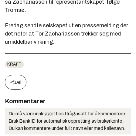
sa Zachariassen til representantskapet ifølge
Tromsø.
Fredag sendte selskapet ut en pressemelding der
det heter at Tor Zachariassen trekker seg med
umiddelbar virkning.
KRAFT
Del
Kommentarer
Du må være innlogget hos Ifrågasätt for å kommentere.
Bruk BankID for automatisk oppretting av brukerkonto.
Du kan kommentere under fullt navn eller med kallenavn.