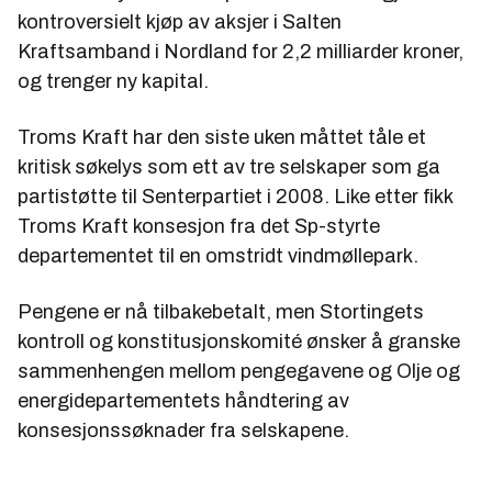
kontroversielt kjøp av aksjer i Salten
Kraftsamband i Nordland for 2,2 milliarder kroner,
og trenger ny kapital.
Troms Kraft har den siste uken måttet tåle et
kritisk søkelys som ett av tre selskaper som ga
partistøtte til Senterpartiet i 2008. Like etter fikk
Troms Kraft konsesjon fra det Sp-styrte
departementet til en omstridt vindmøllepark.
Pengene er nå tilbakebetalt, men Stortingets
kontroll og konstitusjonskomité ønsker å granske
sammenhengen mellom pengegavene og Olje og
energidepartementets håndtering av
konsesjonssøknader fra selskapene.