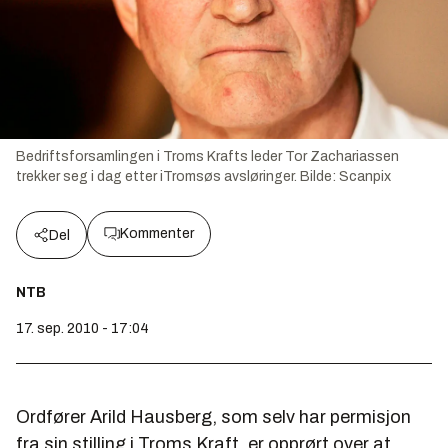
Bedriftsforsamlingen i Troms Krafts leder Tor Zachariassen
trekker seg i dag etter iTromsøs avsløringer.
Bilde:
Scanpix
Kommenter
Del
NTB
17. sep. 2010 - 17:04
Ordfører Arild Hausberg, som selv har permisjon
fra sin stilling i Troms Kraft, er opprørt over at