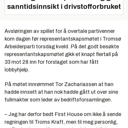
sanntidsinnsikt i drivstofforbruket
Avsløringen av spillet for å overtale partivenner
kom dagen før representantskapsmøtet i Tromsø
Arbeiderparti torsdag kveld. På det godt besøkte
representantskapsmøtet gikk et knapt flertall på
33 mot 28 inn for forslaget som har fått
lobbyhjelp.
På møtet innrømmet Tor Zachariassen at han
hadde innsett at han nok hadde gått ut over sine
fullmakter som leder av bedriftsforsamlingen.
– Jeg har derfor bedt First House om ikke å sende
regningen til Troms Kraft, men til meg personlig,