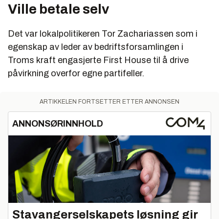
Ville betale selv
Det var lokalpolitikeren Tor Zachariassen som i
egenskap av leder av bedriftsforsamlingen i
Troms kraft engasjerte First House til å drive
påvirkning overfor egne partifeller.
ARTIKKELEN FORTSETTER ETTER ANNONSEN
ANNONSØRINNHOLD
Stavangerselskapets løsning gir