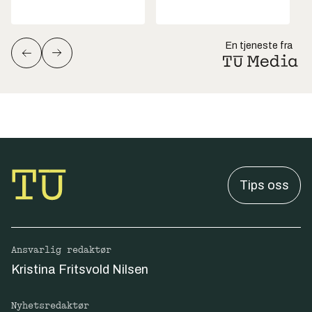
En tjeneste fra
Tips oss
Ansvarlig redaktør
Kristina Fritsvold Nilsen
Nyhetsredaktør