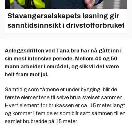
Stavangerselskapets løsning gir
sanntidsinnsikt i drivstofforbruket
Anleggsdriften ved Tana bru har nå gått inn i
sin mest intensive periode. Mellom 40 og 50
mann arbeider i området, og slik vil det være
helt fram mot jul.
Samtidig som tårnene er under bygging, blir de
første elementene til selve brua sveiset sammen.
Hvert element for brukassen er ca. 15 meter langt,
og kommer i fem deler som blir satt sammen til en
samlet brubredde på 15 meter.