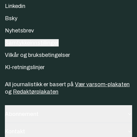
Linkedin
Bsky
Nyhetsbrev
Samtykkeinnstillinger
Vilkår og bruksbetingelser
KI-retningslinjer
All journalistikk er basert på
Vær varsom-plakaten
og
Redaktørplakaten
Abonnement
Kontakt