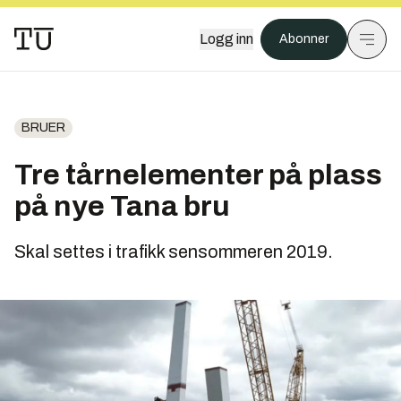
Logg inn
Abonner
BRUER
Tre tårnelementer på plass
på nye Tana bru
Skal settes i trafikk sensommeren 2019.