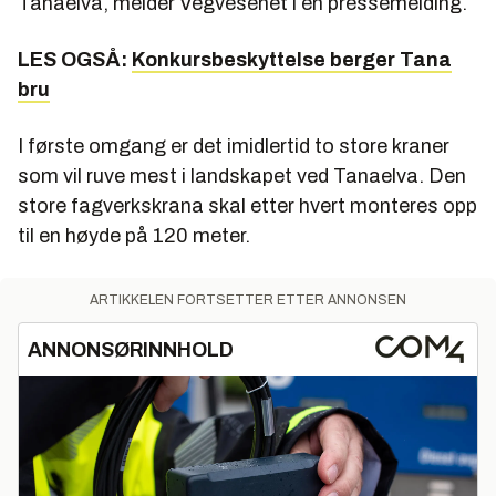
Tanaelva, melder Vegvesenet i en pressemelding.
LES OGSÅ:
Konkursbeskyttelse berger Tana
bru
I første omgang er det imidlertid to store kraner
som vil ruve mest i landskapet ved Tanaelva. Den
store fagverkskrana skal etter hvert monteres opp
til en høyde på 120 meter.
ARTIKKELEN FORTSETTER ETTER ANNONSEN
ANNONSØRINNHOLD