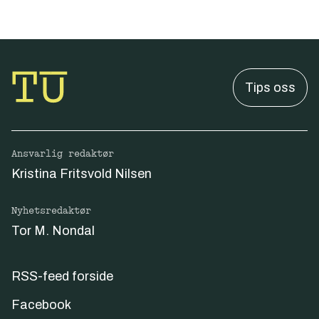
Tips oss
Ansvarlig redaktør
Kristina Fritsvold Nilsen
Nyhetsredaktør
Tor M. Nondal
RSS-feed forside
Facebook