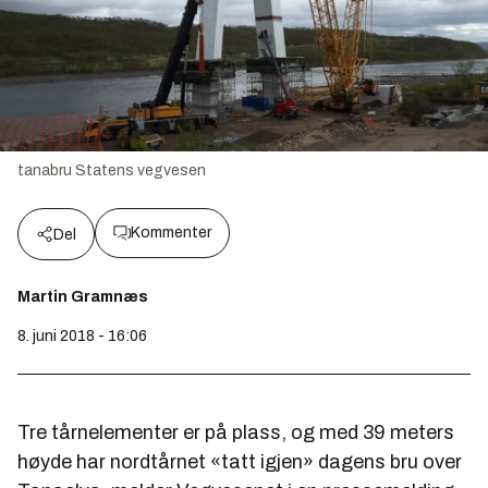
tanabru
Statens vegvesen
Kommenter
Del
Martin Gramnæs
8. juni 2018 - 16:06
Tre tårnelementer er på plass, og med 39 meters
høyde har nordtårnet «tatt igjen» dagens bru over