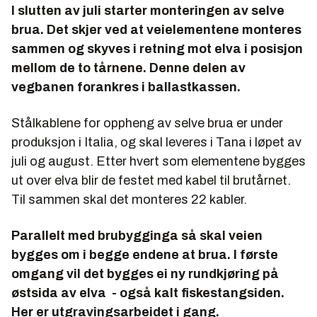
I slutten av juli starter monteringen av selve
brua. Det skjer ved at veielementene monteres
sammen og skyves i retning mot elva i posisjon
mellom de to tårnene. Denne delen av
vegbanen forankres i ballastkassen.
Stålkablene for oppheng av selve brua er under
produksjon i Italia, og skal leveres i Tana i løpet av
juli og august. Etter hvert som elementene bygges
ut over elva blir de festet med kabel til brutårnet.
Til sammen skal det monteres 22 kabler.
Parallelt med brubygginga så skal veien
bygges om i begge endene at brua. I første
omgang vil det bygges ei ny rundkjøring på
østsida av elva - også kalt fiskestangsiden.
Her er utgravingsarbeidet i gang.