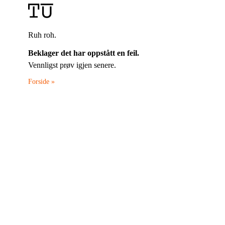
Ruh roh.
Beklager det har oppstått en feil.
Vennligst prøv igjen senere.
Forside »