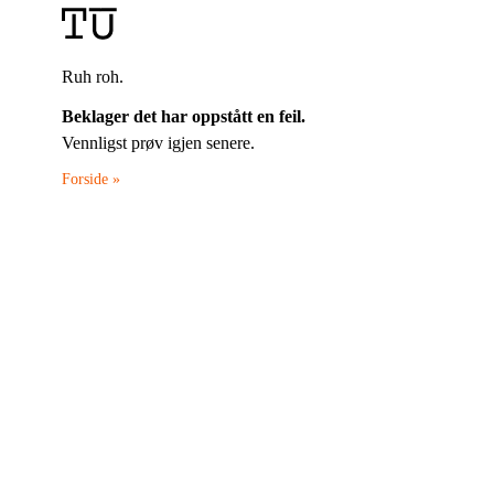
Ruh roh.
Beklager det har oppstått en feil.
Vennligst prøv igjen senere.
Forside »