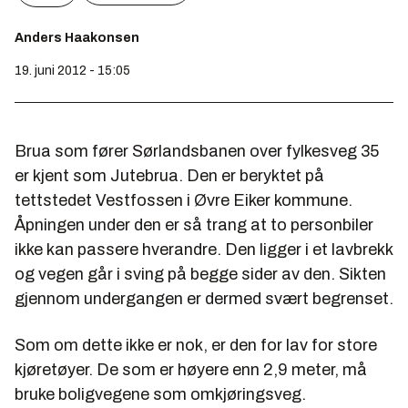
Anders Haakonsen
19. juni 2012 - 15:05
Brua som fører Sørlandsbanen over fylkesveg 35
er kjent som Jutebrua. Den er beryktet på
tettstedet Vestfossen i Øvre Eiker kommune.
Åpningen under den er så trang at to personbiler
ikke kan passere hverandre. Den ligger i et lavbrekk
og vegen går i sving på begge sider av den. Sikten
gjennom undergangen er dermed svært begrenset.
Som om dette ikke er nok, er den for lav for store
kjøretøyer. De som er høyere enn 2,9 meter, må
bruke boligvegene som omkjøringsveg.