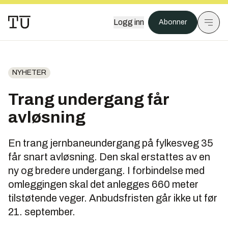
Logg inn
Abonner
NYHETER
Trang undergang får
avløsning
En trang jernbaneundergang på fylkesveg 35
får snart avløsning. Den skal erstattes av en
ny og bredere undergang. I forbindelse med
omleggingen skal det anlegges 660 meter
tilstøtende veger. Anbudsfristen går ikke ut før
21. september.