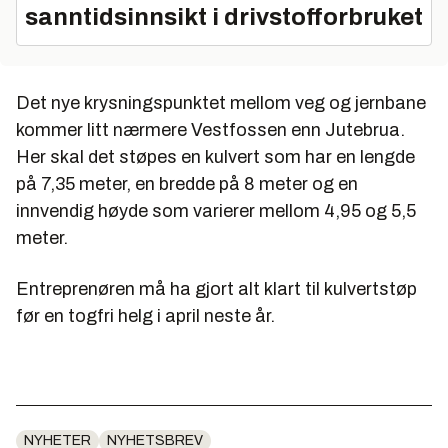
sanntidsinnsikt i drivstofforbruket
Det nye krysningspunktet mellom veg og jernbane
kommer litt nærmere Vestfossen enn Jutebrua.
Her skal det støpes en kulvert som har en lengde
på 7,35 meter, en bredde på 8 meter og en
innvendig høyde som varierer mellom 4,95 og 5,5
meter.
Entreprenøren må ha gjort alt klart til kulvertstøp
før en togfri helg i april neste år.
NYHETER
NYHETSBREV