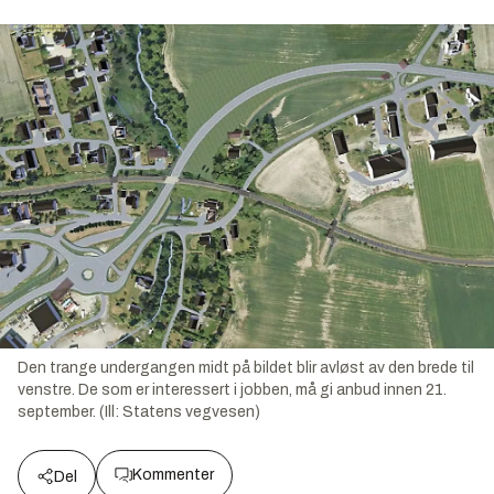
Den trange undergangen midt på bildet blir avløst av den brede til
venstre. De som er interessert i jobben, må gi anbud innen 21.
september. (Ill: Statens vegvesen)
Kommenter
Del