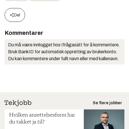
Del
Kommentarer
Du må være innlogget hos Ifrågasätt for å kommentere.
Bruk BankID for automatisk oppretting av brukerkonto.
Du kan kommentere under fullt navn eller med kallenavn.
Se flere jobber
Hvilken ansettelsesform har
du takket ja til?