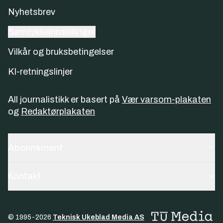
Nyhetsbrev
Samtykkeinnstillinger
Vilkår og bruksbetingelser
KI-retningslinjer
All journalistikk er basert på
Vær varsom-plakaten
og
Redaktørplakaten
Abonnement
Kontakt
© 1995-
2026
Teknisk Ukeblad Media AS