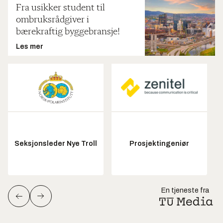
Fra usikker student til
ombruksrådgiver i
bærekraftig byggebransje!
Les mer
Seksjonsleder Nye Troll
Prosjektingeniør
En tjeneste fra