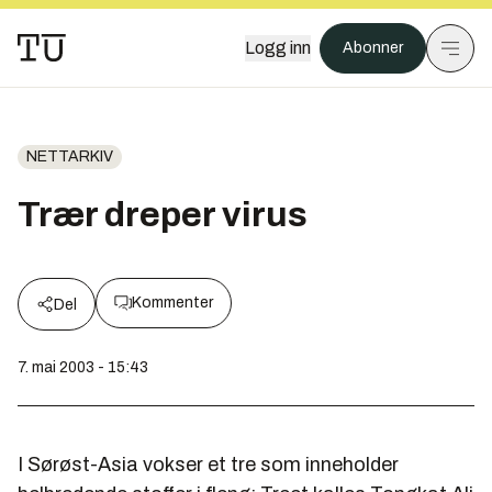
Logg inn
Abonner
NETTARKIV
Trær dreper virus
Kommenter
Del
7. mai 2003 - 15:43
I Sørøst-Asia vokser et tre som inneholder