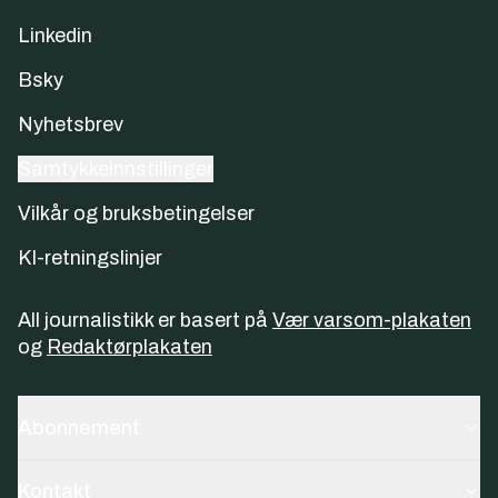
Linkedin
Bsky
Nyhetsbrev
Samtykkeinnstillinger
Vilkår og bruksbetingelser
KI-retningslinjer
All journalistikk er basert på
Vær varsom-plakaten
og
Redaktørplakaten
Abonnement
Kontakt