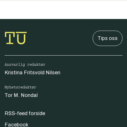
Tips oss
Ansvarlig redaktør
Kristina Fritsvold Nilsen
Nyhetsredaktør
Tor M. Nondal
RSS-feed forside
Facebook