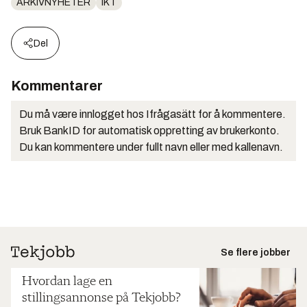
ARKIVNYHETER
IKT
Del
Kommentarer
Du må være innlogget hos Ifrågasätt for å kommentere.
Bruk BankID for automatisk oppretting av brukerkonto.
Du kan kommentere under fullt navn eller med kallenavn.
Se flere jobber
Hvordan lage en
stillingsannonse på Tekjobb?