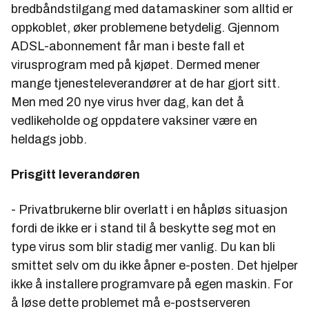
bredbåndstilgang med datamaskiner som alltid er
oppkoblet, øker problemene betydelig. Gjennom
ADSL-abonnement får man i beste fall et
virusprogram med på kjøpet. Dermed mener
mange tjenesteleverandører at de har gjort sitt.
Men med 20 nye virus hver dag, kan det å
vedlikeholde og oppdatere vaksiner være en
heldags jobb.
Prisgitt leverandøren
- Privatbrukerne blir overlatt i en håpløs situasjon
fordi de ikke er i stand til å beskytte seg mot en
type virus som blir stadig mer vanlig. Du kan bli
smittet selv om du ikke åpner e-posten. Det hjelper
ikke å installere programvare på egen maskin. For
å løse dette problemet må e-postserveren