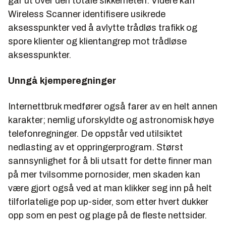
går ut over den totale sikkerheten. Videre kan
Wireless Scanner identifisere usikrede
aksesspunkter ved å avlytte trådløs trafikk og
spore klienter og klientangrep mot trådløse
aksesspunkter.
Unngå kjemperegninger
Internettbruk medfører også farer av en helt annen
karakter; nemlig uforskyldte og astronomisk høye
telefonregninger. De oppstår ved utilsiktet
nedlasting av et oppringerprogram. Størst
sannsynlighet for å bli utsatt for dette finner man
på mer tvilsomme pornosider, men skaden kan
være gjort også ved at man klikker seg inn på helt
tilforlatelige pop up-sider, som etter hvert dukker
opp som en pest og plage på de fleste nettsider.