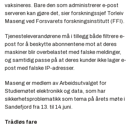
vaksineres. Bare den som administrerer e-post
serveren kan gjøre det, sier forskningssjef Torleiv
Maseng ved Forsvarets forskningsinstitutt (FFI).
Tjenesteleverandørene må i tillegg både filtrere e-
post for å beskytte abonnentene mot at deres
maskiner blir overbelastet med falske meldinger,
og samtidig passe på at deres kunder ikke lager e-
post med falske IP-adresser.
Maseng er medlem av Arbeidsutvalget for
Studiemøtet elektronikk og data, som har
sikkerhetsproblematikk som tema på årets møte i
Sandefjord fra 13. til 14.juni.
Trådløs fare