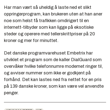
Har man vært så uheldig å laste ned et slikt
oppringerprogram, kan brukeren uten at han aner
noe som helst få trafikken omdirigert til en
internett-tilbyder som kan ligge på eksotiske
steder og operere med tellerskrittpriser på 20
kroner og mer for minuttet.
Det danske programvarehuset Embetrix har
utviklet et program som de kaller DialGuard som
overvåker hvilke telefonnumre modemet ringer til,
og avviser nummer som ikke er godkjent på
forhånd. Det kan lastes ned fra nettet for en pris
på 139 danske kroner, som kan være vel anvendte
penger.