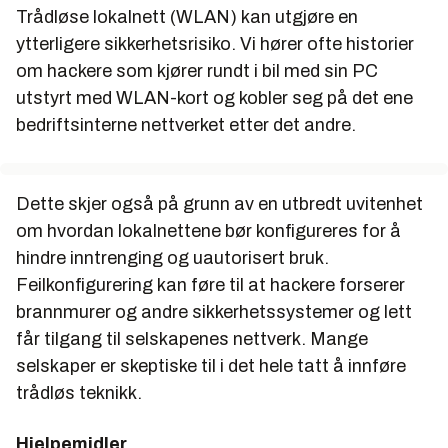
Trådløse lokalnett (WLAN) kan utgjøre en
ytterligere sikkerhetsrisiko. Vi hører ofte historier
om hackere som kjører rundt i bil med sin PC
utstyrt med WLAN-kort og kobler seg på det ene
bedriftsinterne nettverket etter det andre.
Dette skjer også på grunn av en utbredt uvitenhet
om hvordan lokalnettene bør konfigureres for å
hindre inntrenging og uautorisert bruk.
Feilkonfigurering kan føre til at hackere forserer
brannmurer og andre sikkerhetssystemer og lett
får tilgang til selskapenes nettverk. Mange
selskaper er skeptiske til i det hele tatt å innføre
trådløs teknikk.
Hjelpemidler