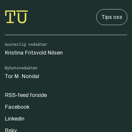
Tips oss
Ansvarlig redaktør
Kristina Fritsvold Nilsen
Nyhetsredaktør
Tor M. Nondal
RSS-feed forside
Facebook
Linkedin
Bsky