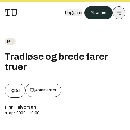
Logg inn
Abonner
IKT
Trådløse og brede farer
truer
Kommenter
Del
Finn Halvorsen
4. apr. 2002 - 10:00