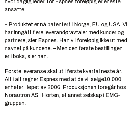
hvor daglig leder Tor Espnes foreløpig er eneste
ansatte.
– Produktet er nå patentert i Norge, EU og USA. Vi
har inngått flere leverandøravtaler med kunder og
partnere, sier Espnes. Han vil foreløpig ikke ut med
navnet på kundene. – Men den første bestillingen
er i boks, sier han.
Første leveranse skal ut i første kvartal neste år.
Alt i alt regner Espnes med at de vil selge10.000
enheter i løpet av 2006. Produksjonen foregår hos
Norautron AS i Horten, et annet selskap i EMG-
gruppen.