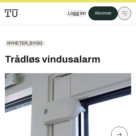
Logg inn
Abonner
NYHETER_BYGG
Trådløs vindusalarm