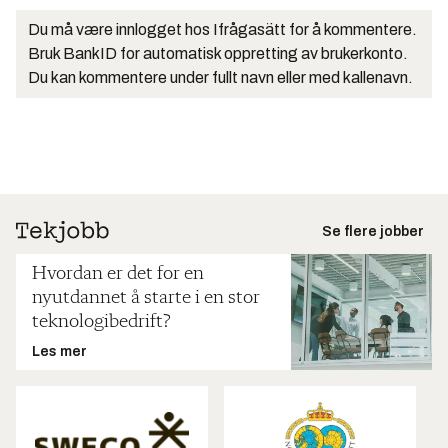
Du må være innlogget hos Ifrågasätt for å kommentere.
Bruk BankID for automatisk oppretting av brukerkonto.
Du kan kommentere under fullt navn eller med kallenavn.
Se flere jobber
Hvordan er det for en
nyutdannet å starte i en stor
teknologibedrift?
Les mer