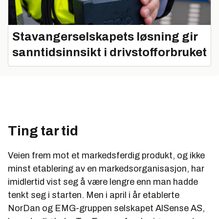
Stavangerselskapets løsning gir
sanntidsinnsikt i drivstofforbruket
Ting tar tid
Veien frem mot et markedsferdig produkt, og ikke
minst etablering av en markedsorganisasjon, har
imidlertid vist seg å være lengre enn man hadde
tenkt seg i starten. Men i april i år etablerte
NorDan og EMG-gruppen selskapet AlSense AS,