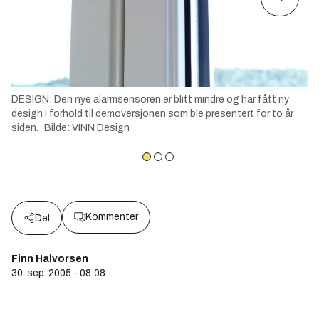
DESIGN: Den nye alarmsensoren er blitt mindre og har fått ny
design i forhold til demoversjonen som ble presentert for to år
siden.
Bilde
:
VINN Design
Kommenter
Del
Finn Halvorsen
30. sep. 2005 - 08:08