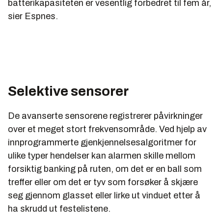
batterikapasiteten er vesentlig forbedret til fem år,
sier Espnes.
Selektive sensorer
De avanserte sensorene registrerer påvirkninger
over et meget stort frekvensområde. Ved hjelp av
innprogrammerte gjenkjennelsesalgoritmer for
ulike typer hendelser kan alarmen skille mellom
forsiktig banking på ruten, om det er en ball som
treffer eller om det er tyv som forsøker å skjære
seg gjennom glasset eller lirke ut vinduet etter å
ha skrudd ut festelistene.