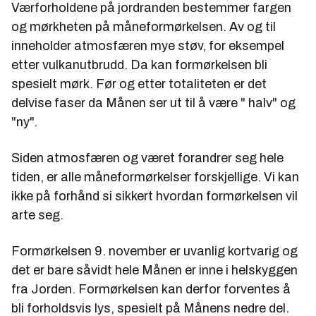
Værforholdene på jordranden bestemmer fargen
og mørkheten på måneformørkelsen. Av og til
inneholder atmosfæren mye støv, for eksempel
etter vulkanutbrudd. Da kan formørkelsen bli
spesielt mørk. Før og etter totaliteten er det
delvise faser da Månen ser ut til å være " halv" og
"ny".
Siden atmosfæren og været forandrer seg hele
tiden, er alle måneformørkelser forskjellige. Vi kan
ikke på forhånd si sikkert hvordan formørkelsen vil
arte seg.
Formørkelsen 9. november er uvanlig kortvarig og
det er bare såvidt hele Månen er inne i helskyggen
fra Jorden. Formørkelsen kan derfor forventes å
bli forholdsvis lys, spesielt på Månens nedre del.