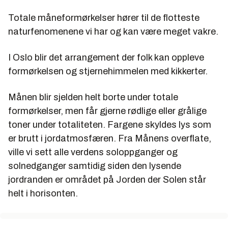
Totale måneformørkelser hører til de flotteste
naturfenomenene vi har og kan være meget vakre.
I Oslo blir det arrangement der folk kan oppleve
formørkelsen og stjernehimmelen med kikkerter.
Månen blir sjelden helt borte under totale
formørkelser, men får gjerne rødlige eller grålige
toner under totaliteten. Fargene skyldes lys som
er brutt i jordatmosfæren. Fra Månens overflate,
ville vi sett alle verdens soloppganger og
solnedganger samtidig siden den lysende
jordranden er området på Jorden der Solen står
helt i horisonten.