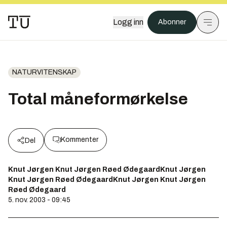
Logg inn
Abonner
NATURVITENSKAP
Total måneformørkelse
Kommenter
Del
Knut Jørgen Knut Jørgen Røed ØdegaardKnut Jørgen
Knut Jørgen Røed ØdegaardKnut Jørgen Knut Jørgen
Røed Ødegaard
5. nov. 2003 - 09:45