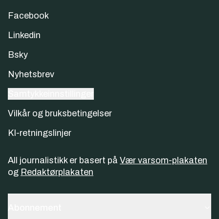
Facebook
Linkedin
Bsky
Nyhetsbrev
Samtykkeinnstillinger
Vilkår og bruksbetingelser
KI-retningslinjer
All journalistikk er basert på
Vær varsom-plakaten
og
Redaktørplakaten
Abonnement