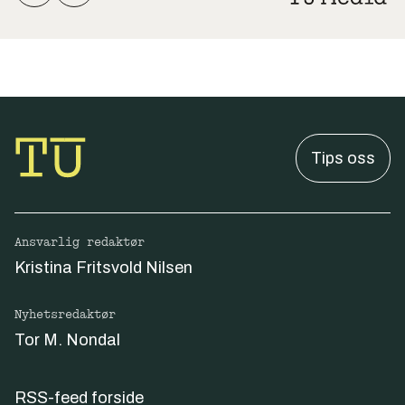
Tips oss
Ansvarlig redaktør
Kristina Fritsvold Nilsen
Nyhetsredaktør
Tor M. Nondal
RSS-feed forside