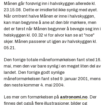
Månen går forøvrig inn i halvskyggen allerede kl.
23.15.08. Dette er imidlertid ikke synlig med øyet.
Når omtrent halve Månen er inne i halvskyggen,
kan man begynne å ane at den blir mørkere, men
det er først når Månen begynner å bevege seg inn i
helskyggen kl. 00.32 vi for alvor kan se at "noe"
skjer. Månen passerer ut igjen av halvskyggen kl.
05.21.
Den forrige totale måneformørkelsen fant sted 16.
mai, men den var bare synlig i en meget liten del av
landet. Den forrige godt synlige
måneformørkelsen fant sted 9. januar 2001, mens
den neste kommer 4. mai 2004.
Les mer om formørkelsen på
astronomi.no
. Der
finnes det også flere illustrasjoner, bilder og