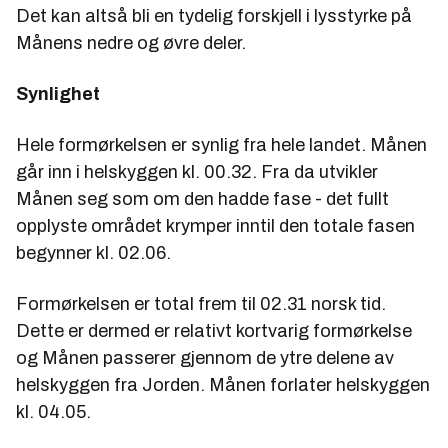
Det kan altså bli en tydelig forskjell i lysstyrke på
Månens nedre og øvre deler.
Synlighet
Hele formørkelsen er synlig fra hele landet. Månen
går inn i helskyggen kl. 00.32. Fra da utvikler
Månen seg som om den hadde fase - det fullt
opplyste området krymper inntil den totale fasen
begynner kl. 02.06.
Formørkelsen er total frem til 02.31 norsk tid.
Dette er dermed er relativt kortvarig formørkelse
og Månen passerer gjennom de ytre delene av
helskyggen fra Jorden. Månen forlater helskyggen
kl. 04.05.