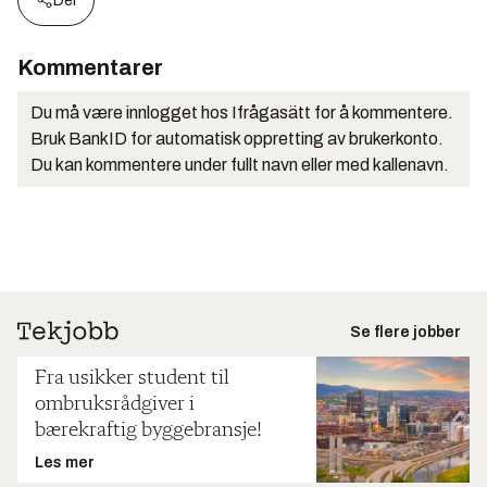
Del
Kommentarer
Du må være innlogget hos Ifrågasätt for å kommentere.
Bruk BankID for automatisk oppretting av brukerkonto.
Du kan kommentere under fullt navn eller med kallenavn.
Se flere jobber
Fra usikker student til
ombruksrådgiver i
bærekraftig byggebransje!
Les mer