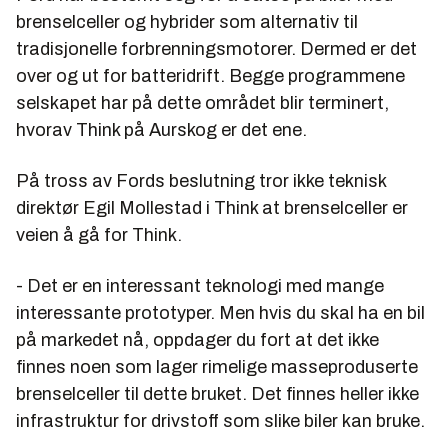
brenselceller og hybrider som alternativ til
tradisjonelle forbrenningsmotorer. Dermed er det
over og ut for batteridrift. Begge programmene
selskapet har på dette området blir terminert,
hvorav Think på Aurskog er det ene.
På tross av Fords beslutning tror ikke teknisk
direktør
Egil Mollestad
i Think at brenselceller er
veien å gå for Think.
- Det er en interessant teknologi med mange
interessante prototyper. Men hvis du skal ha en bil
på markedet nå, oppdager du fort at det ikke
finnes noen som lager rimelige masseproduserte
brenselceller til dette bruket. Det finnes heller ikke
infrastruktur for drivstoff som slike biler kan bruke.