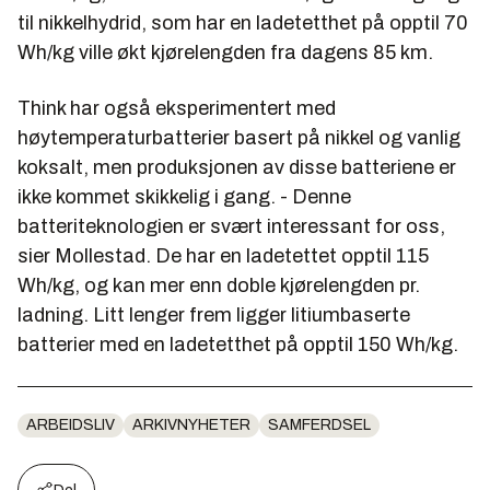
til nikkelhydrid, som har en ladetetthet på opptil 70
Wh/kg ville økt kjørelengden fra dagens 85 km.
Think har også eksperimentert med
høytemperaturbatterier basert på nikkel og vanlig
koksalt, men produksjonen av disse batteriene er
ikke kommet skikkelig i gang. - Denne
batteriteknologien er svært interessant for oss,
sier Mollestad. De har en ladetettet opptil 115
Wh/kg, og kan mer enn doble kjørelengden pr.
ladning. Litt lenger frem ligger litiumbaserte
batterier med en ladetetthet på opptil 150 Wh/kg.
ARBEIDSLIV
ARKIVNYHETER
SAMFERDSEL