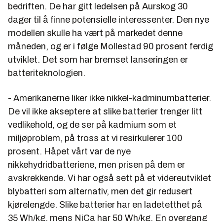
bedriften. De har gitt ledelsen på Aurskog 30
dager til å finne potensielle interessenter. Den nye
modellen skulle ha vært på markedet denne
måneden, og er i følge Mollestad 90 prosent ferdig
utviklet. Det som har bremset lanseringen er
batteriteknologien.
- Amerikanerne liker ikke nikkel-kadminumbatterier.
De vil ikke akseptere at slike batterier trenger litt
vedlikehold, og de ser på kadmium som et
miljøproblem, på tross at vi resirkulerer 100
prosent. Håpet vårt var de nye
nikkehydridbatteriene, men prisen på dem er
avskrekkende. Vi har også sett på et videreutviklet
blybatteri som alternativ, men det gir redusert
kjørelengde. Slike batterier har en ladetetthet på
35 Wh/kg, mens NiCa har 50 Wh/kg. En overgang