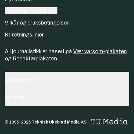
Samtykkeinnstillinger
Vilkår og bruksbetingelser
KI-retningslinjer
All journalistikk er basert på
Vær varsom-plakaten
og
Redaktørplakaten
Abonnement
Kontakt
© 1995-
2026
Teknisk Ukeblad Media AS