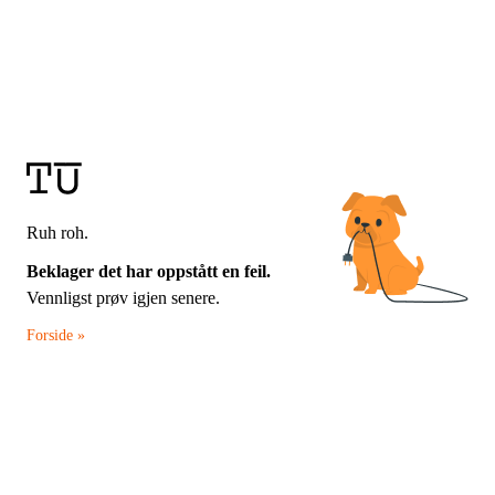
Ruh roh.
Beklager det har oppstått en feil.
Vennligst prøv igjen senere.
Forside »