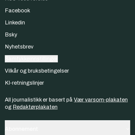
Facebook
Linkedin
Bsky
Nyhetsbrev
Samtykkeinnstillinger
Vilkår og bruksbetingelser
KI-retningslinjer
All journalistikk er basert på
Vær varsom-plakaten
og
Redaktørplakaten
Abonnement