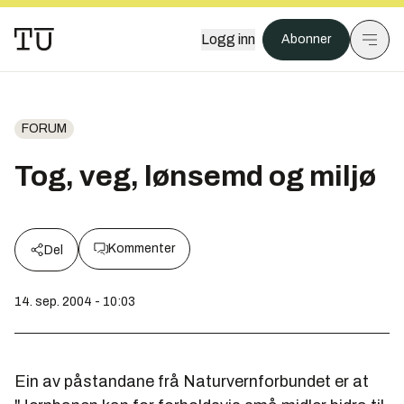
Logg inn
Abonner
FORUM
Tog, veg, lønsemd og miljø
Kommenter
Del
14. sep. 2004 - 10:03
Ein av påstandane frå Naturvernforbundet er at