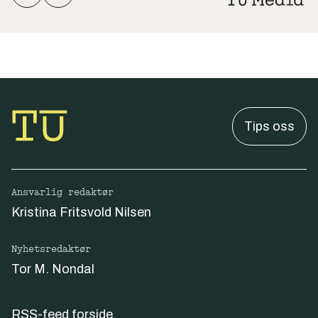
Tips oss
Ansvarlig redaktør
Kristina Fritsvold Nilsen
Nyhetsredaktør
Tor M. Nondal
RSS-feed forside