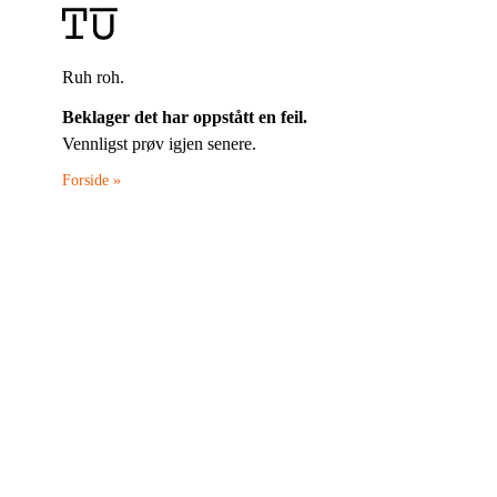
Ruh roh.
Beklager det har oppstått en feil.
Vennligst prøv igjen senere.
Forside »