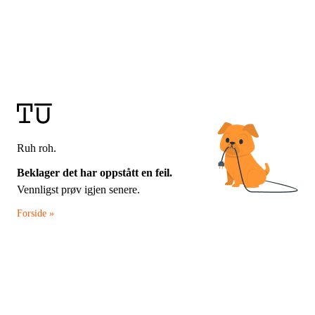
Ruh roh.
Beklager det har oppstått en feil.
Vennligst prøv igjen senere.
Forside »