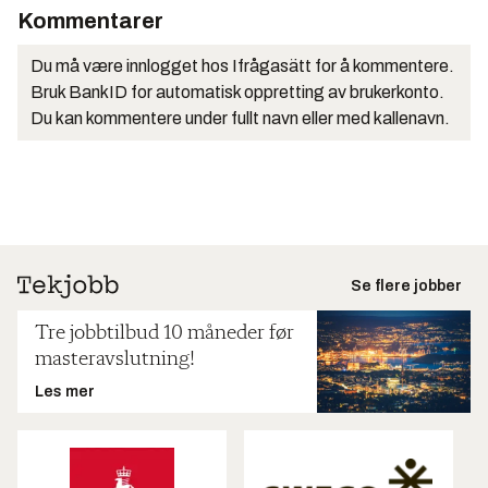
Kommentarer
Du må være innlogget hos Ifrågasätt for å kommentere.
Bruk BankID for automatisk oppretting av brukerkonto.
Du kan kommentere under fullt navn eller med kallenavn.
Se flere jobber
Tre jobbtilbud 10 måneder før
masteravslutning!
Les mer