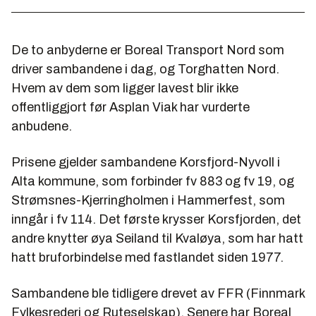
De to anbyderne er Boreal Transport Nord som
driver sambandene i dag, og Torghatten Nord.
Hvem av dem som ligger lavest blir ikke
offentliggjort før Asplan Viak har vurderte
anbudene.
Prisene gjelder sambandene Korsfjord-Nyvoll i
Alta kommune, som forbinder fv 883 og fv 19, og
Strømsnes-Kjerringholmen i Hammerfest, som
inngår i fv 114. Det første krysser Korsfjorden, det
andre knytter øya Seiland til Kvaløya, som har hatt
hatt bruforbindelse med fastlandet siden 1977.
Sambandene ble tidligere drevet av FFR (Finnmark
Fylkesrederi og Ruteselskap). Senere har Boreal