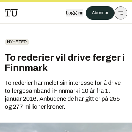
Logg inn
Abonner
NYHETER
To rederier vil drive ferger i
Finnmark
To rederier har meldt sin interesse for å drive
to fergesamband i Finnmark i 10 år fra 1.
januar 2016. Anbudene de har gitt er på 256
og 277 millioner kroner.