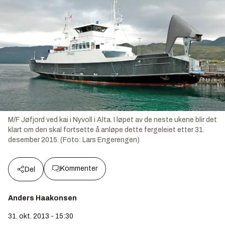
M/F Jøfjord ved kai i Nyvoll i Alta. I løpet av de neste ukene blir det
klart om den skal fortsette å anløpe dette fergeleiet etter 31.
desember 2015. (Foto: Lars Engerengen)
Kommenter
Del
Anders Haakonsen
31. okt. 2013 - 15:30