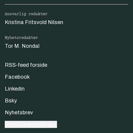
Ansvarlig redaktør
Kristina Fritsvold Nilsen
Nyhetsredaktør
Tor M. Nondal
RSS-feed forside
Facebook
Linkedin
Bsky
Nyhetsbrev
Samtykkeinnstillinger