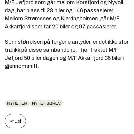
M/F Jøfjord som går mellom Korsfjord og Nyvoll i
dag, har plass til 28 biler og 146 passasjerer.
Mellom Strømsnes og Kjerringholmen går M/F
Akkarfjord som tar 20 biler og 97 passasjerer.
Som størrelsen på fergene antyder, er det ikke stor
trafikk på disse sambandene. I fjor fraktet M/F
Jøfjord 50 biler dagen og M/F Akkarfjord 36 biler i
gjennomsnitt.
NYHETER
NYHETSBREV
Del