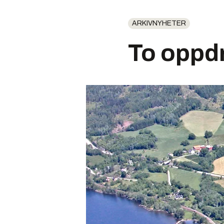
ARKIVNYHETER
To oppdr