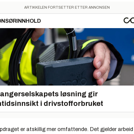
ARTIKKELEN FORTSETTER ETTER ANNONSEN
ONSØRINNHOLD
angerselskapets løsning gir
tidsinnsikt i drivstofforbruket
draget er atskillig mer omfattende. Det gjelder arbeid