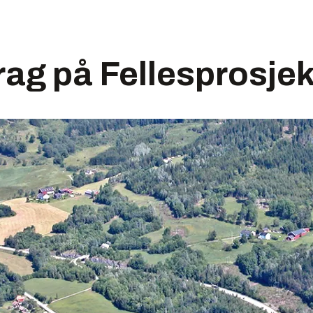
ag på Fellesprosjek