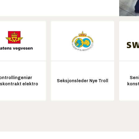
ontrollingeniør
Seni
Seksjonsleder Nye Troll
tskontrakt elektro
konst