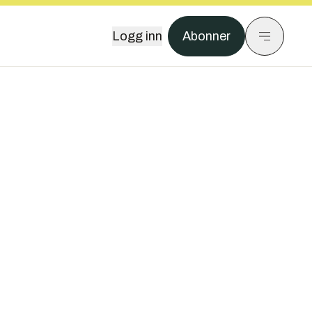
Logg inn
Abonner