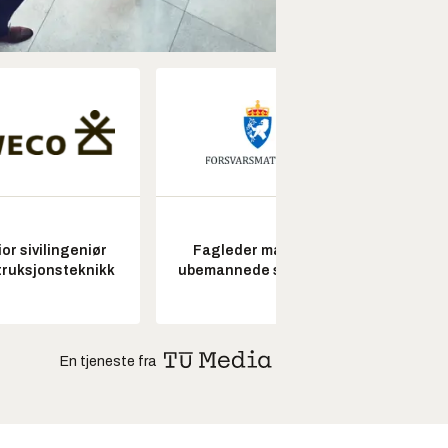
or sivilingeniør
Fagleder maritime
ruksjonsteknikk
ubemannede systemer
En tjeneste fra