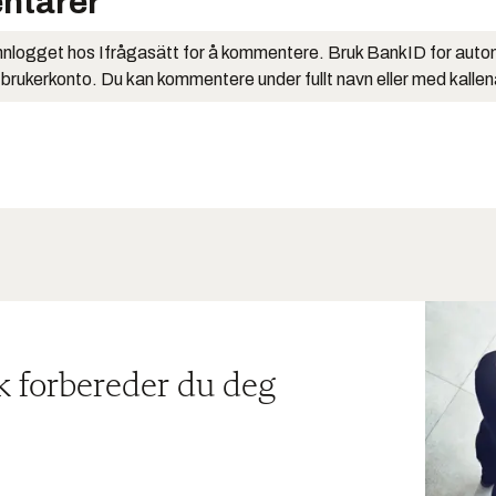
ntarer
nlogget hos Ifrågasätt for å kommentere. Bruk BankID for auto
 brukerkonto. Du kan kommentere under fullt navn eller med kalle
ik forbereder du deg