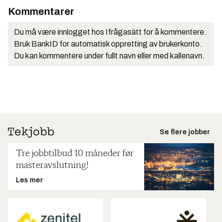
Kommentarer
Du må være innlogget hos Ifrågasätt for å kommentere.
Bruk BankID for automatisk oppretting av brukerkonto.
Du kan kommentere under fullt navn eller med kallenavn.
Se flere jobber
Tre jobbtilbud 10 måneder før
masteravslutning!
Les mer