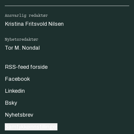
Ansvarlig redaktør
Kristina Fritsvold Nilsen
Nyhetsredaktør
Tor M. Nondal
RSS-feed forside
Facebook
Linkedin
Bsky
Nyhetsbrev
Samtykkeinnstillinger