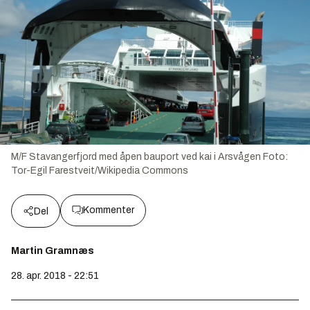
M/F Stavangerfjord med åpen bauport ved kai i Arsvågen
Foto:
Tor-Egil Farestveit/Wikipedia Commons
Kommenter
Del
Martin Gramnæs
28. apr. 2018 - 22:51