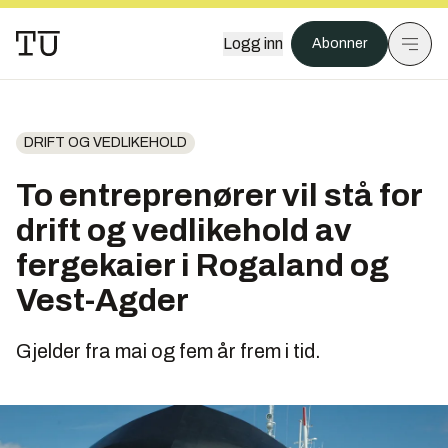
Logg inn
Abonner
DRIFT OG VEDLIKEHOLD
To entreprenører vil stå for
drift og vedlikehold av
fergekaier i Rogaland og
Vest-Agder
Gjelder fra mai og fem år frem i tid.