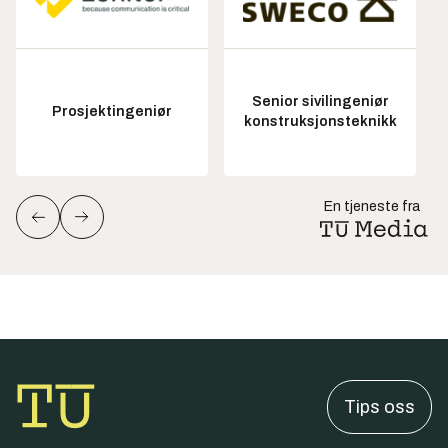
Senior sivilingeniør
Prosjektingeniør
konstruksjonsteknikk
En tjeneste fra
Tips oss