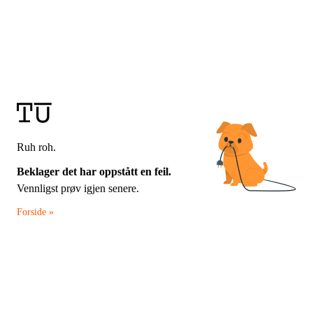
Ruh roh.
Beklager det har oppstått en feil.
Vennligst prøv igjen senere.
Forside »