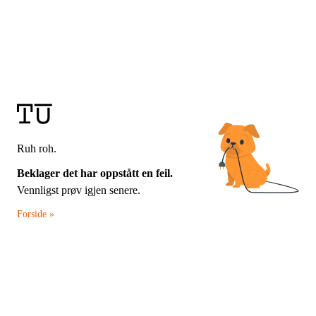
Ruh roh.
Beklager det har oppstått en feil.
Vennligst prøv igjen senere.
Forside »