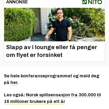
ANNONSE
Slapp av i lounge eller få penger
om flyet er forsinket
Se hele konferanseprogrammet og meld deg
på
her
.
Les også:
Norsk spillsensasjon fra 300.000 til
16 millioner brukere på ett år