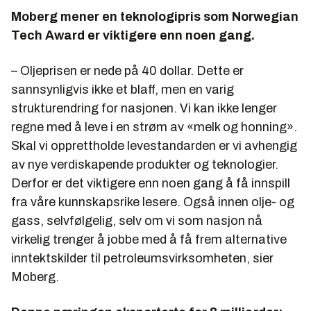
Moberg mener en teknologipris som Norwegian
Tech Award er viktigere enn noen gang.
–
Oljeprisen er nede på 40 dollar. Dette er
sannsynligvis ikke et blaff, men en varig
strukturendring for nasjonen. Vi kan ikke lenger
regne med å leve i en strøm av «melk og honning».
Skal vi opprettholde levestandarden er vi avhengig
av nye verdiskapende produkter og teknologier.
Derfor er det viktigere enn noen gang å få innspill
fra våre kunnskapsrike lesere. Også innen olje- og
gass, selvfølgelig, selv om vi som nasjon nå
virkelig trenger å jobbe med å få frem alternative
inntektskilder til petroleumsvirksomheten, sier
Moberg.