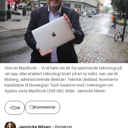
Vinn en MacBook: - Vi vil høre om alt fra spennende teknologi på
vei opp, eller etablert teknologi brukt på en ny måte, sier Jan M.
Moberg, administrerende direktør i Teknisk Ukeblad. Nominerte
kandidater til Norwegian Tech Award er med i trekningen om
Apples siste MacBook (256 GB).
Bilde:
Jannicke Nilsen
Kommenter
Del
Jannicke Nilsen
– Redaktør