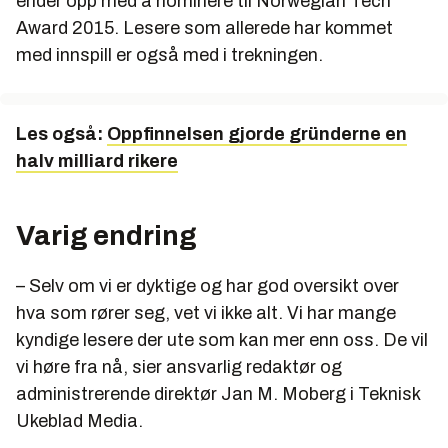
ender opp med å nominere til Norwegian Tech
Award 2015. Lesere som allerede har kommet
med innspill er også med i trekningen.
Les også:
Oppfinnelsen gjorde gründerne en
halv milliard rikere
Varig endring
–
Selv om vi er dyktige og har god oversikt over
hva som rører seg, vet vi ikke alt. Vi har mange
kyndige lesere der ute som kan mer enn oss. De vil
vi høre fra nå, sier ansvarlig redaktør og
administrerende direktør Jan M. Moberg i Teknisk
Ukeblad Media.