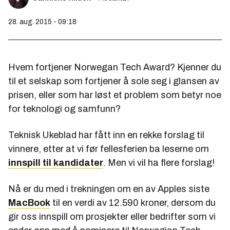
28. aug. 2015 - 09:18
Hvem fortjener Norwegan Tech Award? Kjenner du
til et selskap som fortjener å sole seg i glansen av
prisen, eller som har løst et problem som betyr noe
for teknologi og samfunn?
Teknisk Ukeblad har fått inn en rekke forslag til
vinnere, etter at vi før fellesferien ba leserne om
innspill til kandidater
. Men vi vil ha flere forslag!
Nå er du med i trekningen om en av Apples siste
MacBook
til en verdi av 12.590 kroner, dersom du
gir oss innspill om prosjekter eller bedrifter som vi