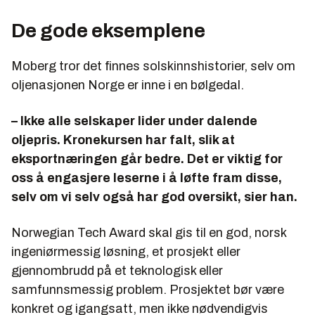
De gode eksemplene
Moberg tror det finnes solskinnshistorier, selv om
oljenasjonen Norge er inne i en bølgedal.
–
Ikke alle selskaper lider under dalende
oljepris. Kronekursen har falt, slik at
eksportnæringen går bedre. Det er viktig for
oss å engasjere leserne i å løfte fram disse,
selv om vi selv også har god oversikt, sier han.
Norwegian Tech Award skal gis til en god, norsk
ingeniørmessig løsning, et prosjekt eller
gjennombrudd på et teknologisk eller
samfunnsmessig problem. Prosjektet bør være
konkret og igangsatt, men ikke nødvendigvis