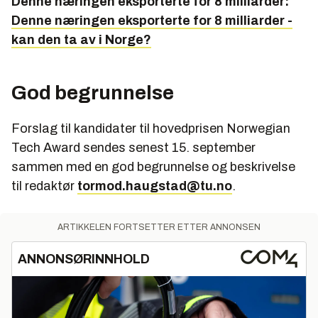
Denne næringen eksporterte for 8 milliarder:
Denne næringen eksporterte for 8 milliarder -
kan den ta av i Norge?
God begrunnelse
Forslag til kandidater til hovedprisen Norwegian
Tech Award sendes senest 15. september
sammen med en god begrunnelse og beskrivelse
til redaktør
tormod.haugstad@tu.no
.
ARTIKKELEN FORTSETTER ETTER ANNONSEN
ANNONSØRINNHOLD