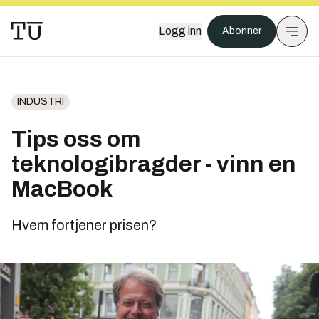
Logg inn
Abonner
INDUSTRI
Tips oss om
teknologibragder - vinn en
MacBook
Hvem fortjener prisen?