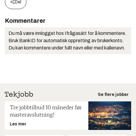
Del
Kommentarer
Du må være innlogget hos Ifrågasätt for å kommentere.
Bruk BankID for automatisk oppretting av brukerkonto.
Du kan kommentere under fullt navn eller med kallenavn.
Se flere jobber
Tre jobbtilbud 10 måneder før
masteravslutning!
Les mer