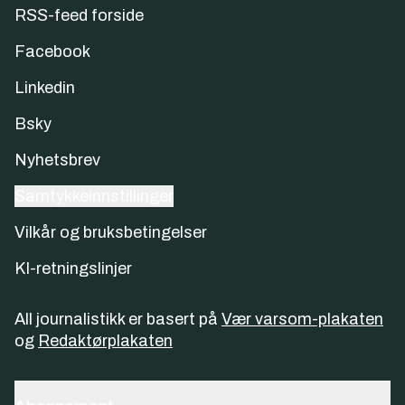
RSS-feed forside
Facebook
Linkedin
Bsky
Nyhetsbrev
Samtykkeinnstillinger
Vilkår og bruksbetingelser
KI-retningslinjer
All journalistikk er basert på
Vær varsom-plakaten
og
Redaktørplakaten