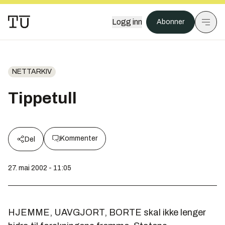
Logg inn
Abonner
NETTARKIV
Tippetull
Kommenter
Del
27. mai 2002 - 11:05
HJEMME, UAVGJORT, BORTE skal ikke lenger