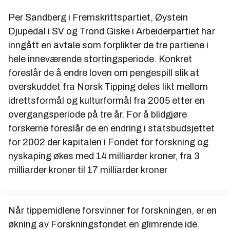
Per Sandberg i Fremskrittspartiet, Øystein
Djupedal i SV og Trond Giske i Arbeiderpartiet har
inngått en avtale som forplikter de tre partiene i
hele inneværende stortingsperiode. Konkret
foreslår de å endre loven om pengespill slik at
overskuddet fra Norsk Tipping deles likt mellom
idrettsformål og kulturformål fra 2005 etter en
overgangsperiode på tre år. For å blidgjøre
forskerne foreslår de en endring i statsbudsjettet
for 2002 der kapitalen i Fondet for forskning og
nyskaping økes med 14 milliarder kroner, fra 3
milliarder kroner til 17 milliarder kroner
Når tippemidlene forsvinner for forskningen, er en
økning av Forskningsfondet en glimrende ide.