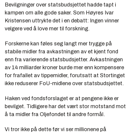
Bevilgninger over statsbudsjettet hadde tapt i
kampen om alle gode saker. Som Høyres Ivar
Kristensen uttrykte det i en debatt: Ingen vinner
velgere ved å love mer til forskning.
Forskerne kan føles seg langt mer trygge på
stabile midler fra avkastningen av et kjent fond
enn fra varierende statsbudsjetter. Avkastningen
av 14 milliarder kroner burde mer enn kompensere
for frafallet av tippemidler, forutsatt at Stortinget
ikke reduserer FoU-midlene over statsbudsjettet.
Haken ved fondsforslaget er at pengene ikke er
bevilget. Tidligere har det vært stor motstand mot
å ta midler fra Oljefondet til andre formål.
Vi tror ikke på dette før vi ser millionene på