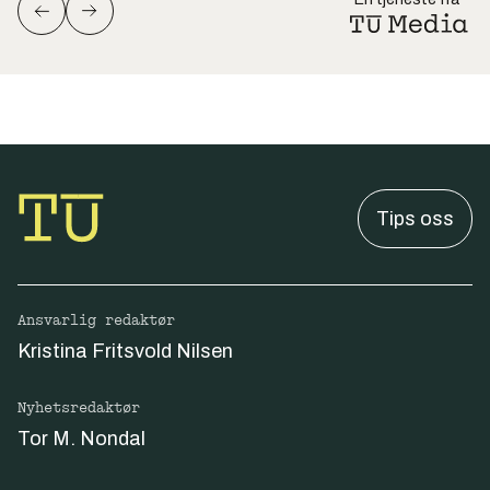
Tips oss
Ansvarlig redaktør
Kristina Fritsvold Nilsen
Nyhetsredaktør
Tor M. Nondal