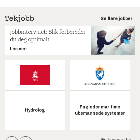
Se flere jobber
Jobbintervjuet: Slik forbereder
du deg optimalt
Les mer
Fagleder maritime
Hydrolog
ubemannede systemer
En tjeneste fra