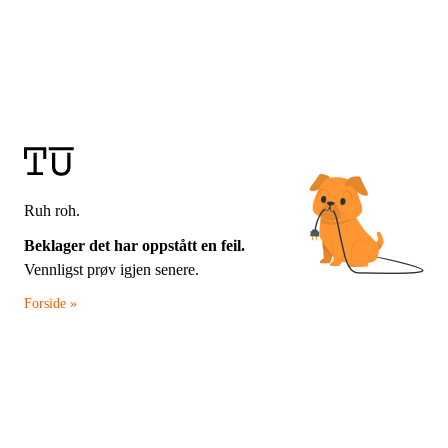
Ruh roh.
Beklager det har oppstått en feil.
Vennligst prøv igjen senere.
Forside »