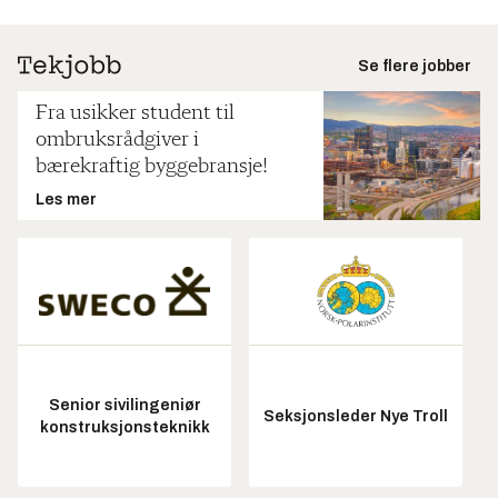
Se flere jobber
Fra usikker student til
ombruksrådgiver i
bærekraftig byggebransje!
Les mer
Senior sivilingeniør
Seksjonsleder Nye Troll
konstruksjonsteknikk