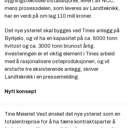
bygningstekniske installasjoner, levert av NCC,
mens prosessdelen, som leveres av Landteknikk,
har en verdi på om lag 110 mill kroner.
Det nye ysteriet skal bygges ved Tines anlegg på
Byrkjelo, og vil ha en kapasitet på ca. 8000 tonn
hvitost og ca. 3000 tonn brunost årlig.
Investeringen er et viktig element i Tines arbeid
med å rasjonalisere osteproduksjonen, og vil
erstatte tre eksisterende anlegg, skriver
Landteknikk i en pressemelding.
Nytt konsept
Tine Meieriet Vest ønsket det nye ysteriet som en
totalentreprise for å ha færre kontraktsparter å