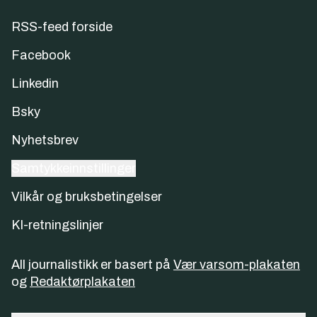
RSS-feed forside
Facebook
Linkedin
Bsky
Nyhetsbrev
Samtykkeinnstillinger
Vilkår og bruksbetingelser
KI-retningslinjer
All journalistikk er basert på
Vær varsom-plakaten
og
Redaktørplakaten