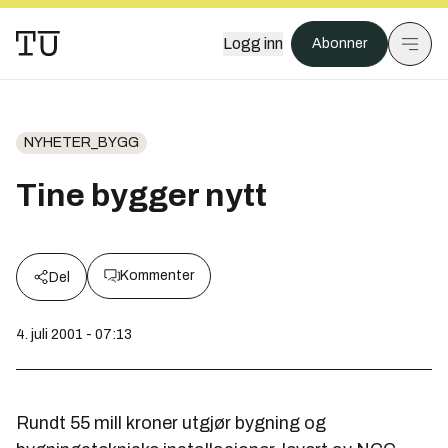
Logg inn
Abonner
NYHETER_BYGG
Tine bygger nytt
Kommenter
Del
4. juli 2001 - 07:13
Rundt 55 mill kroner utgjør bygning og