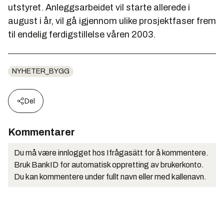
utstyret. Anleggsarbeidet vil starte allerede i
august i år, vil gå igjennom ulike prosjektfaser frem
til endelig ferdigstillelse våren 2003.
NYHETER_BYGG
Del
Kommentarer
Du må være innlogget hos Ifrågasätt for å kommentere.
Bruk BankID for automatisk oppretting av brukerkonto.
Du kan kommentere under fullt navn eller med kallenavn.