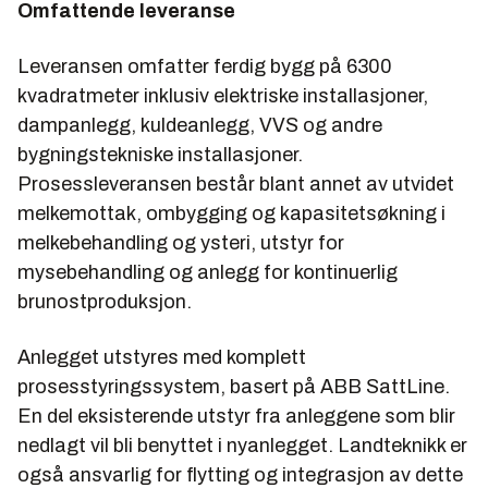
Omfattende leveranse
Leveransen omfatter ferdig bygg på 6300
kvadratmeter inklusiv elektriske installasjoner,
dampanlegg, kuldeanlegg, VVS og andre
bygningstekniske installasjoner.
Prosessleveransen består blant annet av utvidet
melkemottak, ombygging og kapasitetsøkning i
melkebehandling og ysteri, utstyr for
mysebehandling og anlegg for kontinuerlig
brunostproduksjon.
Anlegget utstyres med komplett
prosesstyringssystem, basert på ABB SattLine.
En del eksisterende utstyr fra anleggene som blir
nedlagt vil bli benyttet i nyanlegget. Landteknikk er
også ansvarlig for flytting og integrasjon av dette