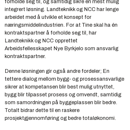
forholde seg til, og samtidig sikre en mest mulig
integrert løsning. Landteknikk og NCC har lenge
arbeidet med å utvikle et konsept for
næringsmiddelindustrien. For at Tine skal ha én
kontraktspartner å forholde seg til, har
Landteknikk og NCC opprettet
Arbeidsfellesskapet Nye Byrkjelo som ansvarlig
kontraktspartner.
Denne løsningen gir også andre fordeler; En
tettere dialog mellom bygg- og prosessansvarlige
sikrer at kompetansen blir best mulig utnyttet,
bygg blir tilpasset prosess og omvendt, samtidig
som samordningen på byggeplassen blir bedre.
Totalt bidrar dette til en raskere
prosjektgjennomføring og bedre totaløkonomi.