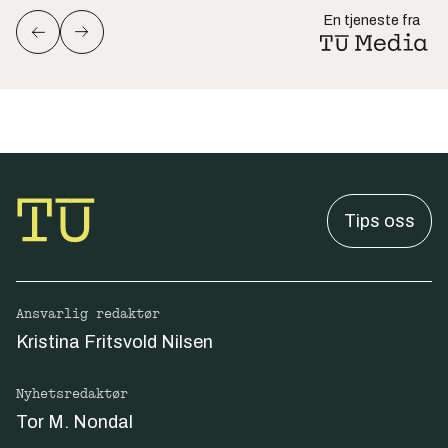
En tjeneste fra
Tips oss
Ansvarlig redaktør
Kristina Fritsvold Nilsen
Nyhetsredaktør
Tor M. Nondal