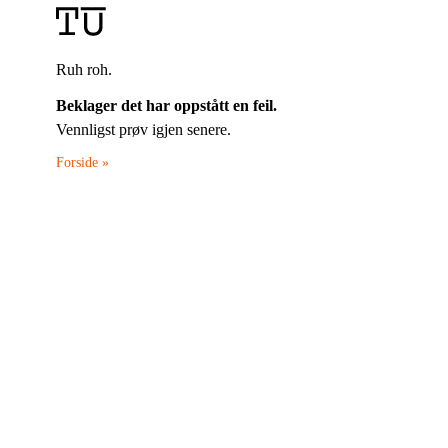
Ruh roh.
Beklager det har oppstått en feil.
Vennligst prøv igjen senere.
Forside »