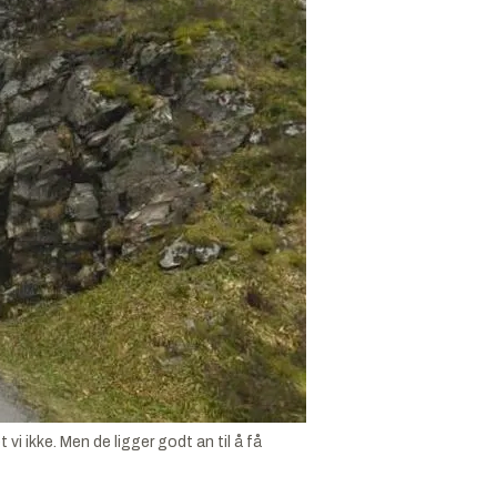
vi ikke. Men de ligger godt an til å få