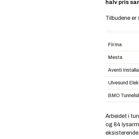
halv pris sa
Tilbudene er 
Firma
Mesta
Aventi Install
Ulvesund Elek
BMO Tunnelsi
Arbeidet i tu
og 84 lysarma
eksisterende 