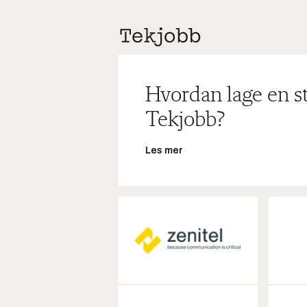
Hvordan lage en s
Tekjobb?
Les mer