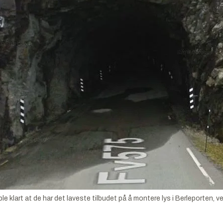
 klart at de har det laveste tilbudet på å montere lys i Berleporten, vet 