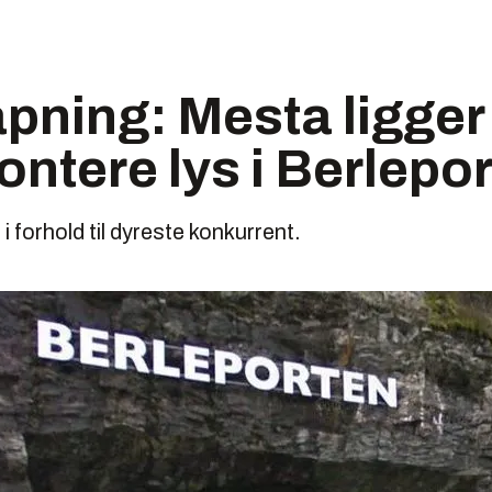
pning: Mesta ligger
montere lys i Berlepo
 i forhold til dyreste konkurrent.