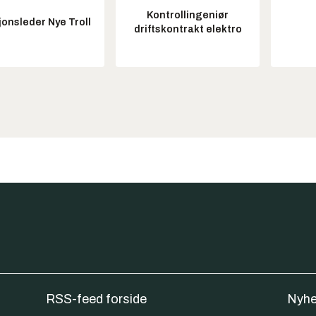
Kontrollingeniør
onsleder Nye Troll
driftskontrakt elektro
RSS-feed forside
Nyhe