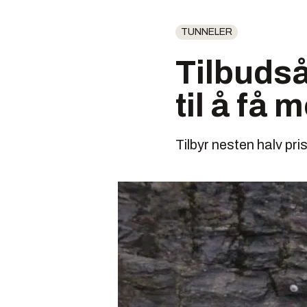
TUNNELER
Tilbudså
til å få 
Tilbyr nesten halv pris