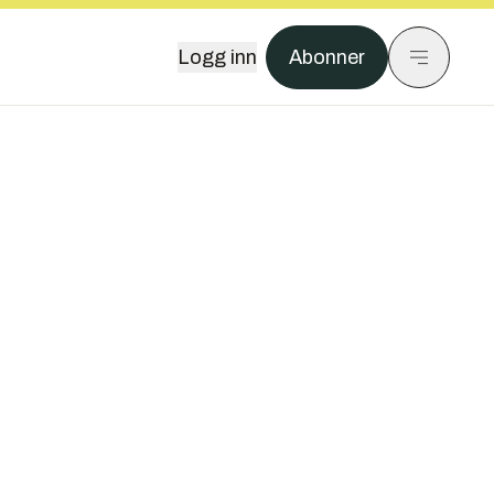
Logg inn
Abonner