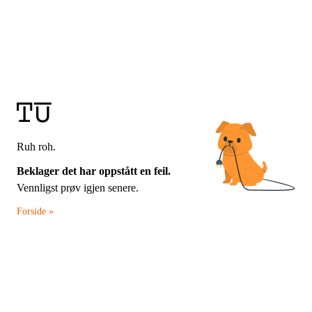
Ruh roh.
Beklager det har oppstått en feil.
Vennligst prøv igjen senere.
Forside »