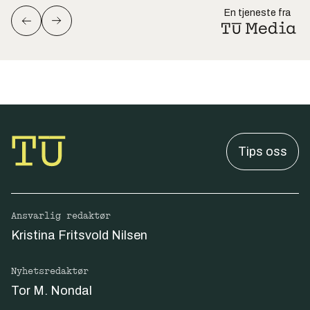
En tjeneste fra
Tips oss
Ansvarlig redaktør
Kristina Fritsvold Nilsen
Nyhetsredaktør
Tor M. Nondal