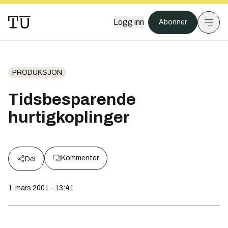
Logg inn
Abonner
PRODUKSJON
Tidsbesparende
hurtigkoplinger
Kommenter
Del
1. mars 2001 - 13:41