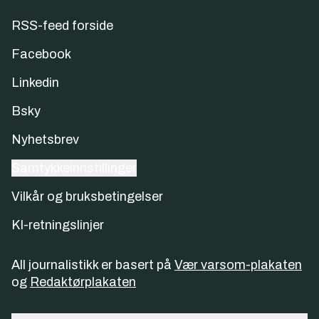
RSS-feed forside
Facebook
Linkedin
Bsky
Nyhetsbrev
Samtykkeinnstillinger
Vilkår og bruksbetingelser
KI-retningslinjer
All journalistikk er basert på
Vær varsom-plakaten
og
Redaktørplakaten