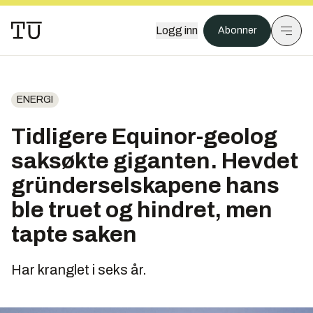
Logg inn
Abonner
ENERGI
Tidligere Equinor-geolog
saksøkte giganten. Hevdet
gründerselskapene hans
ble truet og hindret, men
tapte saken
Har kranglet i seks år.