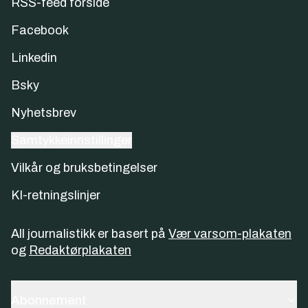
RSS-feed forside
Facebook
Linkedin
Bsky
Nyhetsbrev
Samtykkeinnstillinger
Vilkår og bruksbetingelser
KI-retningslinjer
All journalistikk er basert på
Vær varsom-plakaten
og
Redaktørplakaten
Abonnement