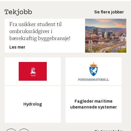
Se flere jobber
Fra usikker student til
ombruksrådgiver i
bærekraftig byggebransje!
Les mer
Fagleder maritime
Hydrolog
ubemannede systemer