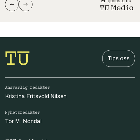
En tjeneste fra
Tips oss
Ansvarlig redaktør
Kristina Fritsvold Nilsen
Nyhetsredaktør
Tor M. Nondal