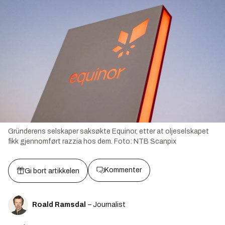
Gründerens selskaper saksøkte Equinor, etter at oljeselskapet
fikk gjennomført razzia hos dem.
Foto:
NTB Scanpix
Kommenter
Gi bort artikkelen
Roald Ramsdal
– Journalist