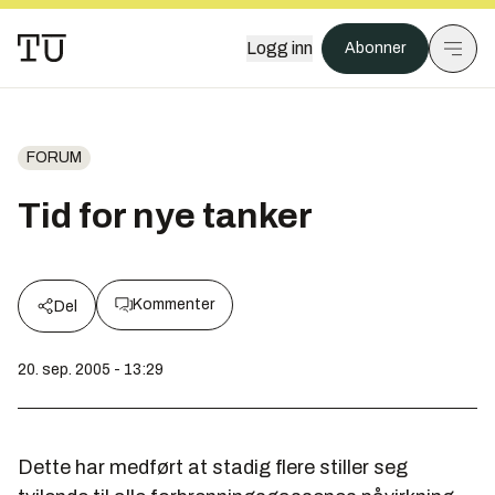
Logg inn
Abonner
FORUM
Tid for nye tanker
Kommenter
Del
20. sep. 2005 - 13:29
Dette har medført at stadig flere stiller seg