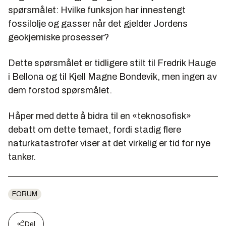
spørsmålet: Hvilke funksjon har innestengt
fossilolje og gasser når det gjelder Jordens
geokjemiske prosesser?
Dette spørsmålet er tidligere stilt til Fredrik Hauge
i Bellona og til Kjell Magne Bondevik, men ingen av
dem forstod spørsmålet.
Håper med dette å bidra til en «teknosofisk»
debatt om dette temaet, fordi stadig flere
naturkatastrofer viser at det virkelig er tid for nye
tanker.
FORUM
Del