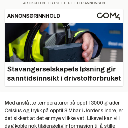
ARTIKKELEN FORTSETTER ETTER ANNONSEN
ANNONSØRINNHOLD
Stavangerselskapets løsning gir
sanntidsinnsikt i drivstofforbruket
Med anslåtte temperaturer på opptil 3000 grader
Celsius og trykk på opptil 3 Mbar i Jordens indre, er
det sikkert at det er mye vi ikke vet. Likevel kan vi i
dag koble nok tilgjengelig informasjon til å stille