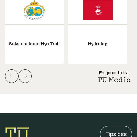
Seksjonsleder Nye Troll
Hydrolog
En tjeneste fra
Tips oss