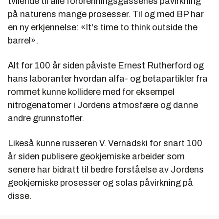
tvilende til alle forbrenningsgassenes påvirkning
på naturens mange prosesser. Til og med BP har
en ny erkjennelse: «It's time to think outside the
barrel».
Alt for 100 år siden påviste Ernest Rutherford og
hans laboranter hvordan alfa- og betapartikler fra
rommet kunne kollidere med for eksempel
nitrogenatomer i Jordens atmosfære og danne
andre grunnstoffer.
Likeså kunne russeren V. Vernadski for snart 100
år siden publisere geokjemiske arbeider som
senere har bidratt til bedre forståelse av Jordens
geokjemiske prosesser og solas påvirkning på
disse.