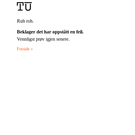
Ruh roh.
Beklager det har oppstått en feil.
Vennligst prøv igjen senere.
Forside »