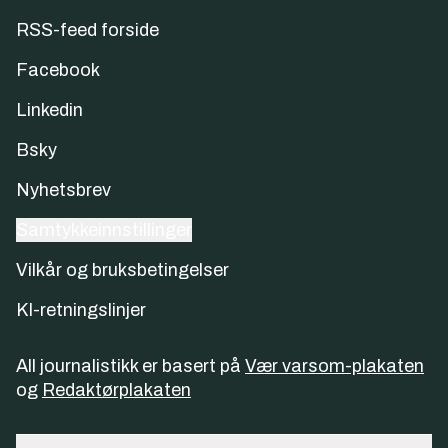
RSS-feed forside
Facebook
Linkedin
Bsky
Nyhetsbrev
Samtykkeinnstillinger
Vilkår og bruksbetingelser
KI-retningslinjer
All journalistikk er basert på
Vær varsom-plakaten
og
Redaktørplakaten