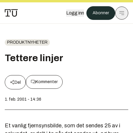
Logg inn
Abonner
PRODUKTNYHETER
Tettere linjer
Kommenter
Del
1. feb. 2001 - 14:36
Et vanlig fjernsynsbilde, som det sendes 25 av i