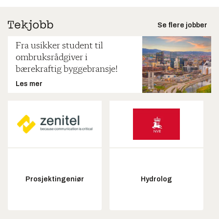
Se flere jobber
Fra usikker student til
ombruksrådgiver i
bærekraftig byggebransje!
Les mer
Prosjektingeniør
Hydrolog