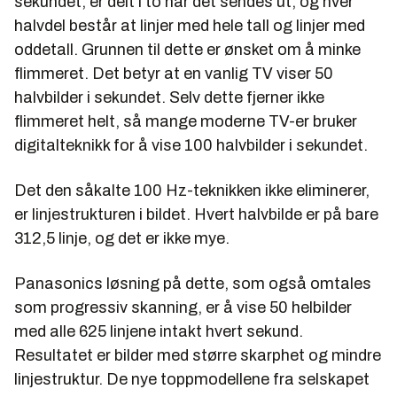
sekundet, er delt i to når det sendes ut, og hver
halvdel består at linjer med hele tall og linjer med
oddetall. Grunnen til dette er ønsket om å minke
flimmeret. Det betyr at en vanlig TV viser 50
halvbilder i sekundet. Selv dette fjerner ikke
flimmeret helt, så mange moderne TV-er bruker
digitalteknikk for å vise 100 halvbilder i sekundet.
Det den såkalte 100 Hz-teknikken ikke eliminerer,
er linjestrukturen i bildet. Hvert halvbilde er på bare
312,5 linje, og det er ikke mye.
Panasonics løsning på dette, som også omtales
som progressiv skanning, er å vise 50 helbilder
med alle 625 linjene intakt hvert sekund.
Resultatet er bilder med større skarphet og mindre
linjestruktur. De nye toppmodellene fra selskapet