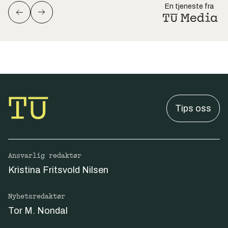
En tjeneste fra
Tips oss
Ansvarlig redaktør
Kristina Fritsvold Nilsen
Nyhetsredaktør
Tor M. Nondal