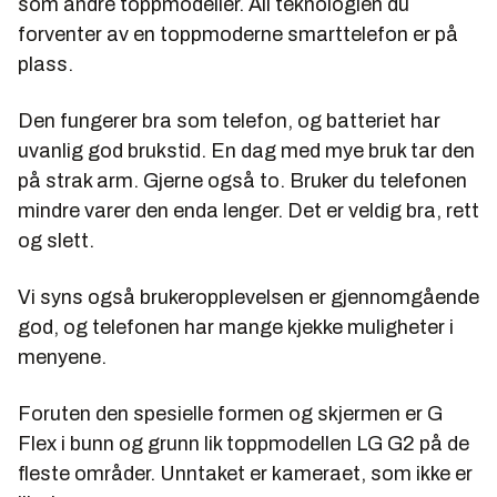
som andre toppmodeller. All teknologien du
forventer av en toppmoderne smarttelefon er på
plass.
Den fungerer bra som telefon, og batteriet har
uvanlig god brukstid. En dag med mye bruk tar den
på strak arm. Gjerne også to. Bruker du telefonen
mindre varer den enda lenger. Det er veldig bra, rett
og slett.
Vi syns også brukeropplevelsen er gjennomgående
god, og telefonen har mange kjekke muligheter i
menyene.
Foruten den spesielle formen og skjermen er G
Flex i bunn og grunn lik toppmodellen LG G2 på de
fleste områder. Unntaket er kameraet, som ikke er