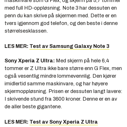
maskinvare som G Flex, og skjerm på 5,7 tommer
med full HD-oppløsning. Note 3 har dessuten en
penn du kan skrive på skjermen med. Dette er en
tvers igjennom god telefon, og den beste i denne
størrelsesklassen.
LES MER:
Test av Samsung Galaxy Note 3
Sony Xperia Z Ultra:
Med skjerm på hele 6,4
tommer er Z Ultra ikke bare større enn G Flex, men
også vesentlig mindre lommevennlig. Den kjører
imidlertid samme maskinvare, og har høyere
skjermoppløsning. Prisen er dessuten langt lavere:
I skrivende stund fra 3600 kroner. Denne er en av
de aller beste gigantene.
LES MER:
Test av Sony Xperia Z Ultra