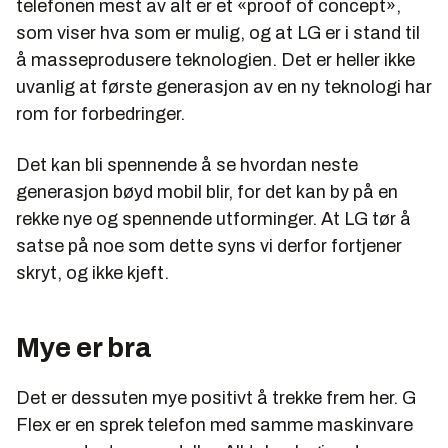
telefonen mest av alt er et «proof of concept»,
som viser hva som er mulig, og at LG er i stand til
å masseprodusere teknologien. Det er heller ikke
uvanlig at første generasjon av en ny teknologi har
rom for forbedringer.
Det kan bli spennende å se hvordan neste
generasjon bøyd mobil blir, for det kan by på en
rekke nye og spennende utforminger. At LG tør å
satse på noe som dette syns vi derfor fortjener
skryt, og ikke kjeft.
Mye er bra
Det er dessuten mye positivt å trekke frem her. G
Flex er en sprek telefon med samme maskinvare