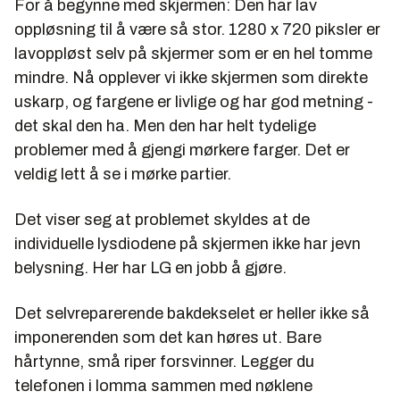
For å begynne med skjermen: Den har lav
oppløsning til å være så stor. 1280 x 720 piksler er
lavoppløst selv på skjermer som er en hel tomme
mindre. Nå opplever vi ikke skjermen som direkte
uskarp, og fargene er livlige og har god metning -
det skal den ha. Men den har helt tydelige
problemer med å gjengi mørkere farger. Det er
veldig lett å se i mørke partier.
Det viser seg at problemet skyldes at de
individuelle lysdiodene på skjermen ikke har jevn
belysning. Her har LG en jobb å gjøre.
Det selvreparerende bakdekselet er heller ikke så
imponerenden som det kan høres ut. Bare
hårtynne, små riper forsvinner. Legger du
telefonen i lomma sammen med nøklene