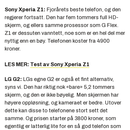
Sony Xperia Z1:
Fjorårets beste telefon, og den
regjerer fortsatt. Den har fem tommers full HD-
skjerm, og ellers samme prosessor som G Flex.
Z1 er dessuten vanntett, noe som er en hel del mer
nyttig enn en bøy. Telefonen koster fra 4900
kroner.
LES MER:
Test av Sony Xperia Z1
LG G2:
LGs egne G2 er også et fint alternativ,
syns vi. Den har riktig nok «bare» 5,2 tommers
skjerm, og den er ikke bøyelig. Men skjermen har
høyere oppløsning, og kameraet er bedre. Utover
dette kan disse to telefonene stort sett det
samme. Og prisen starter på 3800 kroner, som
egentlig er latterlig lite for en så god telefon som