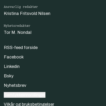
Ansvarlig redaktør
Kristina Fritsvold Nilsen
Nyhetsredaktør
Tor M. Nondal
RSS-feed forside
Facebook
Linkedin
Bsky
Nyhetsbrev
Samtykkeinnstillinger
Vilkår og bruksbetingelser