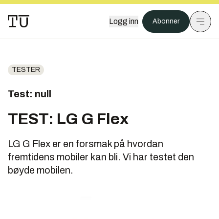
Logg inn
Abonner
TESTER
Test: null
TEST: LG G Flex
LG G Flex er en forsmak på hvordan
fremtidens mobiler kan bli. Vi har testet den
bøyde mobilen.