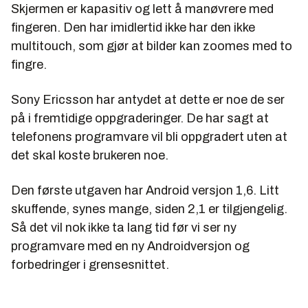
Skjermen er kapasitiv og lett å manøvrere med
fingeren. Den har imidlertid ikke har den ikke
multitouch, som gjør at bilder kan zoomes med to
fingre.
Sony Ericsson har antydet at dette er noe de ser
på i fremtidige oppgraderinger. De har sagt at
telefonens programvare vil bli oppgradert uten at
det skal koste brukeren noe.
Den første utgaven har Android versjon 1,6. Litt
skuffende, synes mange, siden 2,1 er tilgjengelig.
Så det vil nok ikke ta lang tid før vi ser ny
programvare med en ny Androidversjon og
forbedringer i grensesnittet.