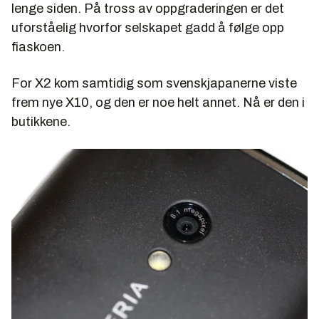
lenge siden. På tross av oppgraderingen er det
uforståelig hvorfor selskapet gadd å følge opp
fiaskoen.
For X2 kom samtidig som svenskjapanerne viste
frem nye X10, og den er noe helt annet. Nå er den i
butikkene.