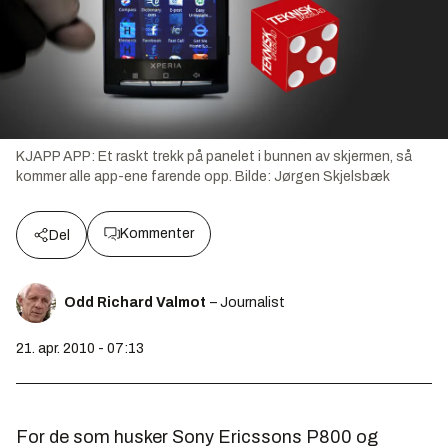
KJAPP APP: Et raskt trekk på panelet i bunnen av skjermen, så
kommer alle app-ene farende opp.
Bilde:
Jørgen Skjelsbæk
Kommenter
Del
Odd Richard Valmot
– Journalist
21. apr. 2010 - 07:13
For de som husker Sony Ericssons P800 og