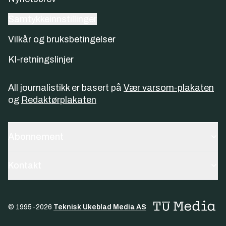
Samtykkeinnstillinger
Vilkår og bruksbetingelser
KI-retningslinjer
All journalistikk er basert på
Vær varsom-plakaten
og
Redaktørplakaten
Abonnement
Kontakt
© 1995-
2026
Teknisk Ukeblad Media AS