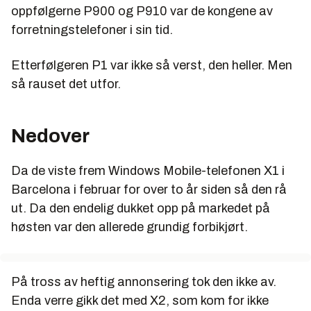
oppfølgerne P900 og P910 var de kongene av
forretningstelefoner i sin tid.
Etterfølgeren P1 var ikke så verst, den heller. Men
så rauset det utfor.
Nedover
Da de viste frem Windows Mobile-telefonen X1 i
Barcelona i februar for over to år siden så den rå
ut. Da den endelig dukket opp på markedet på
høsten var den allerede grundig forbikjørt.
På tross av heftig annonsering tok den ikke av.
Enda verre gikk det med X2, som kom for ikke