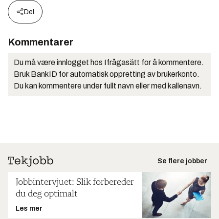
Del
Kommentarer
Du må være innlogget hos Ifrågasätt for å kommentere.
Bruk BankID for automatisk oppretting av brukerkonto.
Du kan kommentere under fullt navn eller med kallenavn.
Se flere jobber
Jobbintervjuet: Slik forbereder
du deg optimalt
Les mer