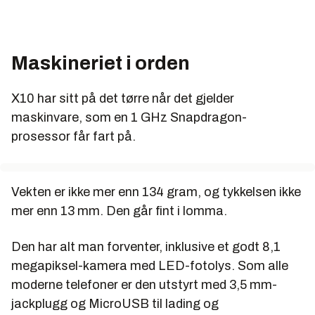
Maskineriet i orden
X10 har sitt på det tørre når det gjelder
maskinvare, som en 1 GHz Snapdragon-
prosessor får fart på.
Vekten er ikke mer enn 134 gram, og tykkelsen ikke
mer enn 13 mm. Den går fint i lomma.
Den har alt man forventer, inklusive et godt 8,1
megapiksel-kamera med LED-fotolys. Som alle
moderne telefoner er den utstyrt med 3,5 mm-
jackplugg og MicroUSB til lading og