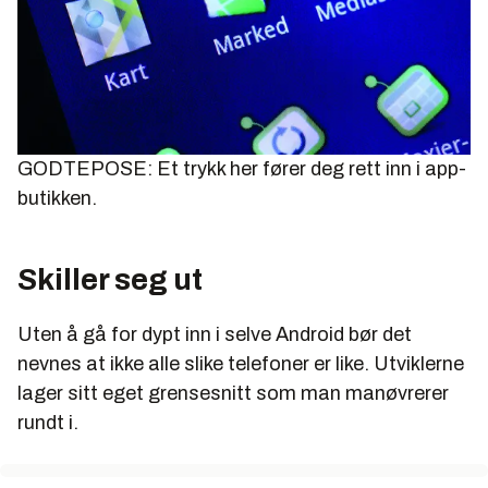
GODTEPOSE: Et trykk her fører deg rett inn i app-
butikken.
Skiller seg ut
Uten å gå for dypt inn i selve Android bør det
nevnes at ikke alle slike telefoner er like. Utviklerne
lager sitt eget grensesnitt som man manøvrerer
rundt i.