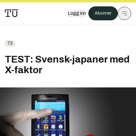
Logg inn
Abonner
T2
TEST: Svensk-japaner med
X-faktor