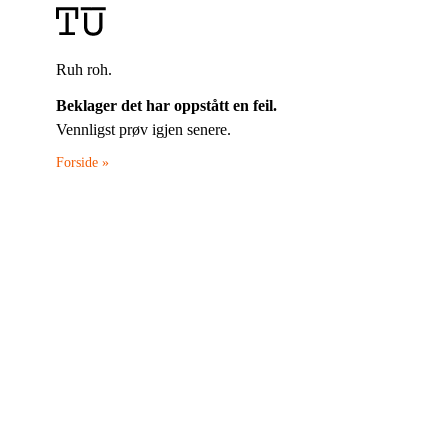
Ruh roh.
Beklager det har oppstått en feil.
Vennligst prøv igjen senere.
Forside »