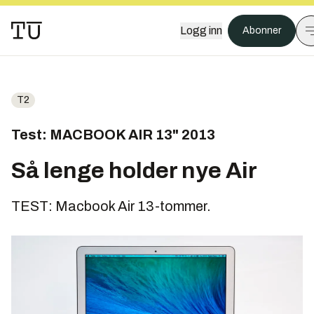
Logg inn
Abonner
T2
Test: MACBOOK AIR 13" 2013
Så lenge holder nye Air
TEST: Macbook Air 13-tommer.