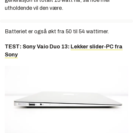
generasjon til totalt 15 watt nå, så noe mer
utholdende vil den være.
Batteriet er også økt fra 50 til 54 wattimer.
TEST: Sony Vaio Duo 13:
Lekker slider-PC fra
Sony