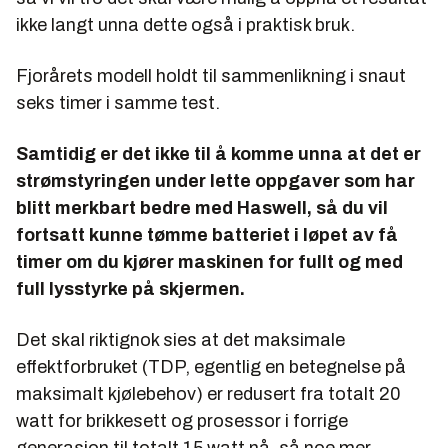
ikke langt unna dette også i praktisk bruk.
Fjorårets modell holdt til sammenlikning i snaut
seks timer i samme test.
Samtidig er det ikke til å komme unna at det er
strømstyringen under lette oppgaver som har
blitt merkbart bedre med Haswell, så du vil
fortsatt kunne tømme batteriet i løpet av få
timer om du kjører maskinen for fullt og med
full lysstyrke på skjermen.
Det skal riktignok sies at det maksimale
effektforbruket (TDP, egentlig en betegnelse på
maksimalt kjølebehov) er redusert fra totalt 20
watt for brikkesett og prosessor i forrige