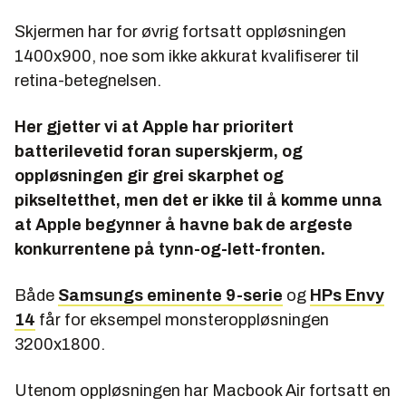
Skjermen har for øvrig fortsatt oppløsningen
1400x900, noe som ikke akkurat kvalifiserer til
retina-betegnelsen.
Her gjetter vi at Apple har prioritert
batterilevetid foran superskjerm, og
oppløsningen gir grei skarphet og
pikseltetthet, men det er ikke til å komme unna
at Apple begynner å havne bak de argeste
konkurrentene på tynn-og-lett-fronten.
Både
Samsungs eminente 9-serie
og
HPs Envy
14
får for eksempel monsteroppløsningen
3200x1800.
Utenom oppløsningen har Macbook Air fortsatt en