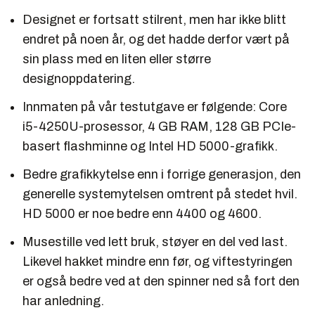
Designet er fortsatt stilrent, men har ikke blitt
endret på noen år, og det hadde derfor vært på
sin plass med en liten eller større
designoppdatering.
Innmaten på vår testutgave er følgende: Core
i5-4250U-prosessor, 4 GB RAM, 128 GB PCIe-
basert flashminne og Intel HD 5000-grafikk.
Bedre grafikkytelse enn i forrige generasjon, den
generelle systemytelsen omtrent på stedet hvil.
HD 5000 er noe bedre enn 4400 og 4600.
Musestille ved lett bruk, støyer en del ved last.
Likevel hakket mindre enn før, og viftestyringen
er også bedre ved at den spinner ned så fort den
har anledning.