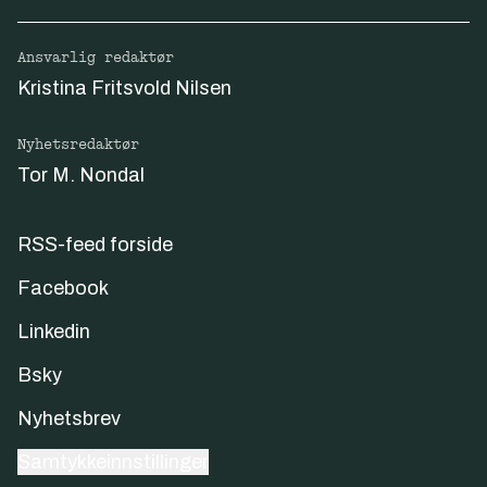
Ansvarlig redaktør
Kristina Fritsvold Nilsen
Nyhetsredaktør
Tor M. Nondal
RSS-feed forside
Facebook
Linkedin
Bsky
Nyhetsbrev
Samtykkeinnstillinger