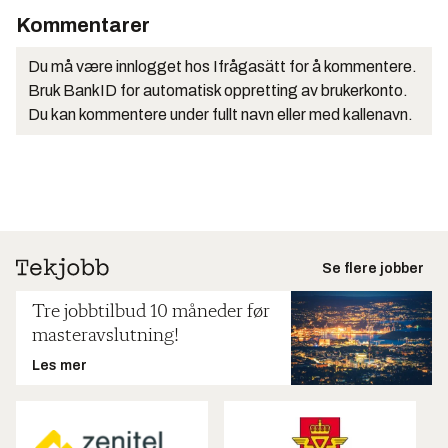
Kommentarer
Du må være innlogget hos Ifrågasätt for å kommentere.
Bruk BankID for automatisk oppretting av brukerkonto.
Du kan kommentere under fullt navn eller med kallenavn.
Se flere jobber
Tre jobbtilbud 10 måneder før
masteravslutning!
Les mer