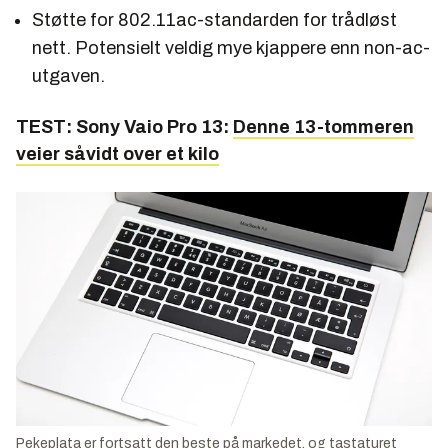
Støtte for 802.11ac-standarden for trådløst
nett. Potensielt veldig mye kjappere enn non-ac-
utgaven.
TEST: Sony Vaio Pro 13:
Denne 13-tommeren
veier såvidt over et kilo
Pekeplata er fortsatt den beste på markedet, og tastaturet