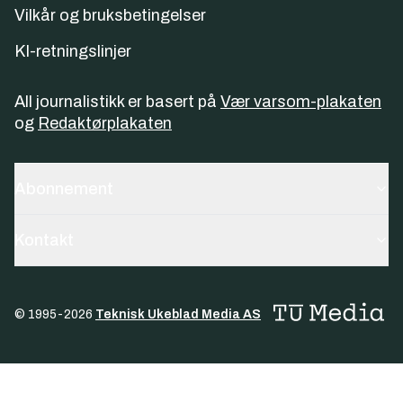
Vilkår og bruksbetingelser
KI-retningslinjer
All journalistikk er basert på
Vær varsom-plakaten
og
Redaktørplakaten
Abonnement
Kontakt
© 1995-
2026
Teknisk Ukeblad Media AS