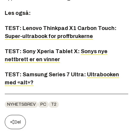
Les også:
TEST: Lenovo Thinkpad X1 Carbon Touch:
Super-ultrabook for proffbrukerne
TEST: Sony Xperia Tablet X:
Sonys nye
nettbrett er en vinner
TEST: Samsung Series 7 Ultra:
Ultrabooken
med «alt»?
NYHETSBREV
PC
T2
Del