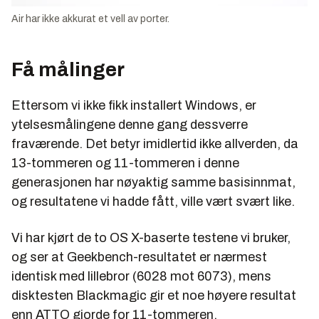
Air har ikke akkurat et vell av porter.
Få målinger
Ettersom vi ikke fikk installert Windows, er
ytelsesmålingene denne gang dessverre
fraværende. Det betyr imidlertid ikke allverden, da
13-tommeren og 11-tommeren i denne
generasjonen har nøyaktig samme basisinnmat,
og resultatene vi hadde fått, ville vært svært like.
Vi har kjørt de to OS X-baserte testene vi bruker,
og ser at Geekbench-resultatet er nærmest
identisk med lillebror (6028 mot 6073), mens
disktesten Blackmagic gir et noe høyere resultat
enn ATTO gjorde for 11-tommeren.