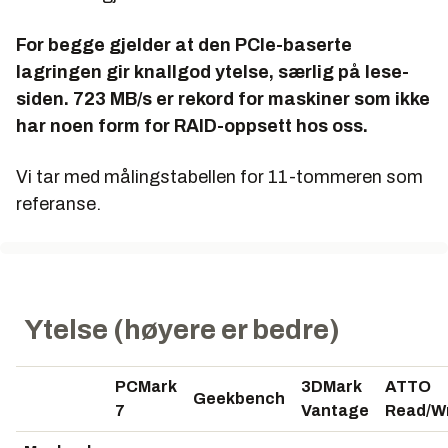
For begge gjelder at den PCIe-baserte
lagringen gir knallgod ytelse, særlig på lese-
siden. 723 MB/s er rekord for maskiner som ikke
har noen form for RAID-oppsett hos oss.
Vi tar med målingstabellen for 11-tommeren som
referanse.
Ytelse (høyere er bedre)
PCMark
3DMark
ATTO
Geekbench
7
Vantage
Read/Wr