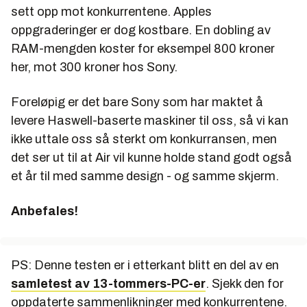
sett opp mot konkurrentene. Apples
oppgraderinger er dog kostbare. En dobling av
RAM-mengden koster for eksempel 800 kroner
her, mot 300 kroner hos Sony.
Foreløpig er det bare Sony som har maktet å
levere Haswell-baserte maskiner til oss, så vi kan
ikke uttale oss så sterkt om konkurransen, men
det ser ut til at Air vil kunne holde stand godt også
et år til med samme design - og samme skjerm.
Anbefales!
PS: Denne testen er i etterkant blitt en del av en
samletest av 13-tommers-PC-er
. Sjekk den for
oppdaterte sammenlikninger med konkurrentene.