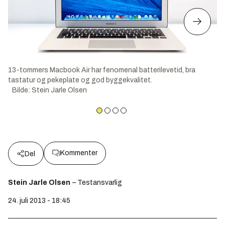
13-tommers Macbook Air har fenomenal batterilevetid, bra
tastatur og pekeplate og god byggekvalitet.
Bilde
:
Stein Jarle Olsen
Kommenter
Del
Stein Jarle Olsen
– Testansvarlig
24. juli 2013 - 18:45