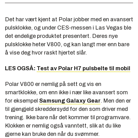
Det har vært kjent at Polar jobber med en avansert
pulsklokke, og under CES-messen i Las Vegas ble
det endelige produktet presentert. Deres nye
pulsklokke heter V800, og kan langt mer enn bare
å vise deg hvor raskt hjertet slår.
LES OGSÅ:
Test av Polar H7 pulsbelte til mobil
Polar V800 er nemlig på sett og vis en
smartklokke, om enn ikke i nær like avansert som
for eksempel
Samsung Galaxy Gear
. Men den er
til gjengjeld skreddersydd for den som driver med
trening. Ikke bare når det kommer til programvare.
Klokken er nemlig også vanntett, slik at du like
gjerne kan bruke den når du svømmer.