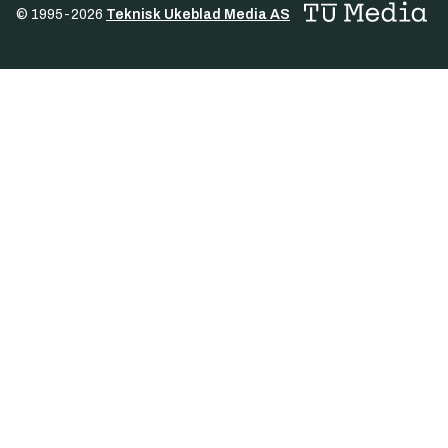
© 1995-
2026
Teknisk Ukeblad Media AS