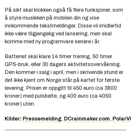
På sikt skal klokken også få flere funksjoner, som
å styre musikken på mobilen din og vise
innkommende tekstmeldinger. Disse vil imidlertid
ikke være tilgjengelig ved lansering, men skal
komme med ny programvare senere i år.
Batteriet skal klare 14 timer trening, 50 timer
GPS-bruk, eller 30 dagers aktivitetsovervåkning.
Den kommer i salg i april, men i skrivende stund er
det ikke kjent om Norge står på kartet for første
levering. Prisen er oppgitt til 450 euro (ca 3800
kroner) med pulsbelte, og 400 euro (ca 4050
kroner) uten.
Kilder:
Pressemelding
,
DCrainmaker.com
,
PolarV