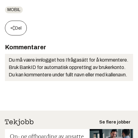
MOBIL
Del
Kommentarer
Du må være innlogget hos Ifrågasätt for å kommentere.
Bruk BankID for automatisk oppretting av brukerkonto.
Du kan kommentere under fullt navn eller med kallenavn.
Se flere jobber
On- og offboarding av ansatte