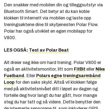
Den snakker med mobilen din og tilleggsutstyr via
Bluetooth Smart. Det betyr at du kan koble
klokken til internett via mobilen og laste opp
treningsøktene dine til skytjenesten Polar Flow.
Polar har også utviklet en egen mobilapp for
V800.
LES OGSÅ:
Test av Polar Beat
Alt dreier seg ikke om hard trening. Polar V800 er
også en aktivitetsmonitor, litt som
FitBit
eller
Nike
Fuelband
. Eller
Polars egne treningsarmbånd
Loop
for den saks skyld. Altså vil klokken følge
med på aktivitetsnivået ditt i løpet av dagen og
fortelle deg hvor langt du har gått, hvor mange
steg du har tatt og så videre. Dette benytter den
de integrerte sensorene til, som inkluderer GPS,