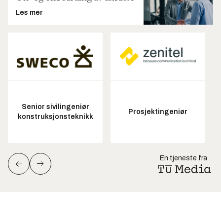
Les mer
Senior sivilingeniør
Prosjektingeniør
konstruksjonsteknikk
En tjeneste fra