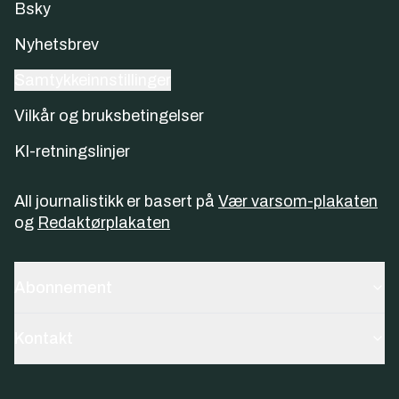
Bsky
Nyhetsbrev
Samtykkeinnstillinger
Vilkår og bruksbetingelser
KI-retningslinjer
All journalistikk er basert på
Vær varsom-plakaten
og
Redaktørplakaten
Abonnement
Kontakt