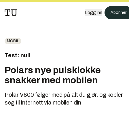
Logg inn
Abonner
MOBIL
Test: null
Polars nye pulsklokke
snakker med mobilen
Polar V800 følger med på alt du gjør, og kobler
seg til internett via mobilen din.