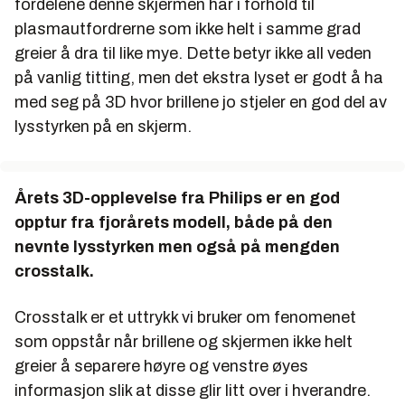
fordelene denne skjermen har i forhold til
plasmautfordrerne som ikke helt i samme grad
greier å dra til like mye. Dette betyr ikke all veden
på vanlig titting, men det ekstra lyset er godt å ha
med seg på 3D hvor brillene jo stjeler en god del av
lysstyrken på en skjerm.
Årets 3D-opplevelse fra Philips er en god
opptur fra fjorårets modell, både på den
nevnte lysstyrken men også på mengden
crosstalk.
Crosstalk er et uttrykk vi bruker om fenomenet
som oppstår når brillene og skjermen ikke helt
greier å separere høyre og venstre øyes
informasjon slik at disse glir litt over i hverandre.