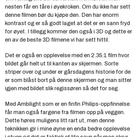
nesten får en tåre i øyekroken. Om du ikke har sett
denne filmen bør du kjøpe den. Den har enorm
kontrast og er så godt laget at det er en sann fryd
for øyet. I tillegg kommer den også i 3D og dette er
en av de beste 3D filmene vi har sett hittil.
Det er også en opplevelse med en 2.35:1 film hvor
bildet går helt ut til kanten av skjermen. Sorte
striper over og under er gårsdagens historie for de
er som blåst bort på denne skjermen og man sitter
igjen med bildet slik regissøren så det for seg.
Med Ambilight som er en finfin Philips-oppfinnelse
får man også fargene fra filmen opp på veggen.
Dette høres muligens litt rart ut, men denne
teknikken gir i mine øyne en enda bedre opplevelse