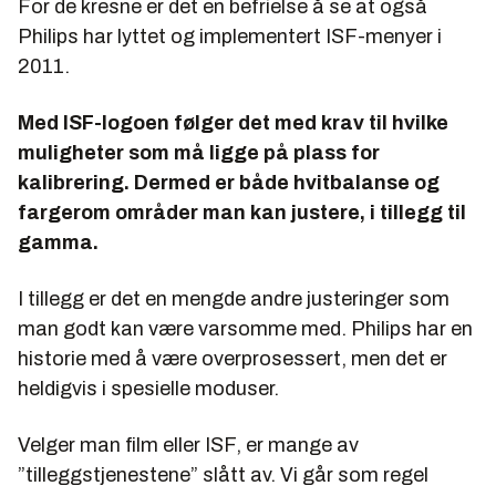
For de kresne er det en befrielse å se at også
Philips har lyttet og implementert ISF-menyer i
2011.
Med ISF-logoen følger det med krav til hvilke
muligheter som må ligge på plass for
kalibrering. Dermed er både hvitbalanse og
fargerom områder man kan justere, i tillegg til
gamma.
I tillegg er det en mengde andre justeringer som
man godt kan være varsomme med. Philips har en
historie med å være overprosessert, men det er
heldigvis i spesielle moduser.
Velger man film eller ISF, er mange av
”tilleggstjenestene” slått av. Vi går som regel