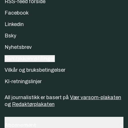
RSS-feed forside
Facebook
Linkedin
Bsky
Nyhetsbrev
Samtykkeinnstillinger
Vilkår og bruksbetingelser
KI-retningslinjer
All journalistikk er basert på
Vær varsom-plakaten
og
Redaktørplakaten
Abonnement