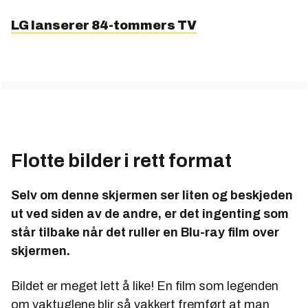
LG lanserer 84-tommers TV
Flotte bilder i rett format
Selv om denne skjermen ser liten og beskjeden
ut ved siden av de andre, er det ingenting som
står tilbake når det ruller en Blu-ray film over
skjermen.
Bildet er meget lett å like! En film som legenden
om vaktuglene blir så vakkert fremført at man