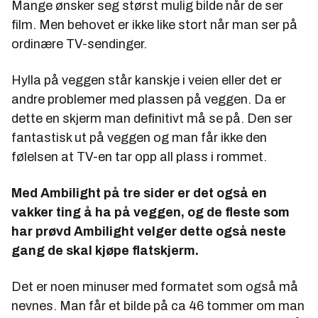
Mange ønsker seg størst mulig bilde når de ser
film. Men behovet er ikke like stort når man ser på
ordinære TV-sendinger.
Hylla på veggen står kanskje i veien eller det er
andre problemer med plassen på veggen. Da er
dette en skjerm man definitivt må se på. Den ser
fantastisk ut på veggen og man får ikke den
følelsen at TV-en tar opp all plass i rommet.
Med Ambilight på tre sider er det også en
vakker ting å ha på veggen, og de fleste som
har prøvd Ambilight velger dette også neste
gang de skal kjøpe flatskjerm.
Det er noen minuser med formatet som også må
nevnes. Man får et bilde på ca 46 tommer om man