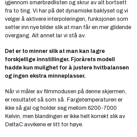
igjennom smørbrødlisten og skrur av alt bortsett
fra to ting. Vi har på det dynamiske baklyset og vi
velger å aktivere interpoleringen, funksjonen som
setter inn nye bilder slik at man får en mer glidende
overgang. Alt annet lar vi stå av.
Det er to minner slik at man kan lagre
forskjellige innstillinger. Fjorårets modell
hadde kun mulighet for å justere hvitbalansen
og ingen ekstra minneplasser.
Når vi måler av filmmodusen på denne skjermen,
er resultatet så som så. Fargetemperaturen er
ikke så gal og holder seg mellom 6200-7000
Kelvin, men blandingen er ikke helt korrekt slik av
DeltaC avvikene er litt for høye.