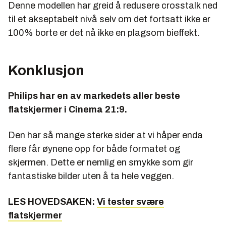
Denne modellen har greid å redusere crosstalk ned
til et akseptabelt nivå selv om det fortsatt ikke er
100% borte er det nå ikke en plagsom bieffekt.
Konklusjon
Philips har en av markedets aller beste
flatskjermer i Cinema 21:9.
Den har så mange sterke sider at vi håper enda
flere får øynene opp for både formatet og
skjermen. Dette er nemlig en smykke som gir
fantastiske bilder uten å ta hele veggen.
LES HOVEDSAKEN:
Vi tester svære
flatskjermer