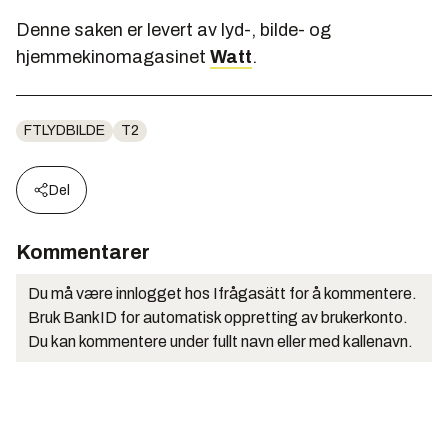
Denne saken er levert av lyd-, bilde- og
hjemmekinomagasinet
Watt
.
FTLYDBILDE
T2
Del
Kommentarer
Du må være innlogget hos Ifrågasätt for å kommentere.
Bruk BankID for automatisk oppretting av brukerkonto.
Du kan kommentere under fullt navn eller med kallenavn.