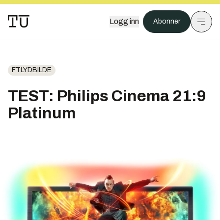
Logg inn
Abonner
FTLYDBILDE
TEST: Philips Cinema 21:9
Platinum