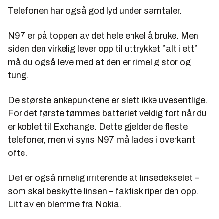
Telefonen har også god lyd under samtaler.
N97 er på toppen av det hele enkel å bruke. Men
siden den virkelig lever opp til uttrykket ”alt i ett”
må du også leve med at den er rimelig stor og
tung.
De største ankepunktene er slett ikke uvesentlige.
For det første tømmes batteriet veldig fort når du
er koblet til Exchange. Dette gjelder de fleste
telefoner, men vi syns N97 må lades i overkant
ofte.
Det er også rimelig irriterende at linsedekselet –
som skal beskytte linsen – faktisk riper den opp.
Litt av en blemme fra Nokia.