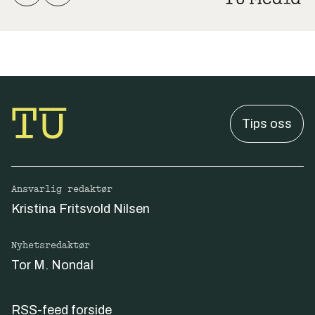
Tips oss
Ansvarlig redaktør
Kristina Fritsvold Nilsen
Nyhetsredaktør
Tor M. Nondal
RSS-feed forside