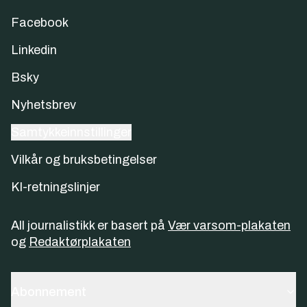
Facebook
Linkedin
Bsky
Nyhetsbrev
Samtykkeinnstillinger
Vilkår og bruksbetingelser
KI-retningslinjer
All journalistikk er basert på
Vær varsom-plakaten
og
Redaktørplakaten
Abonnement