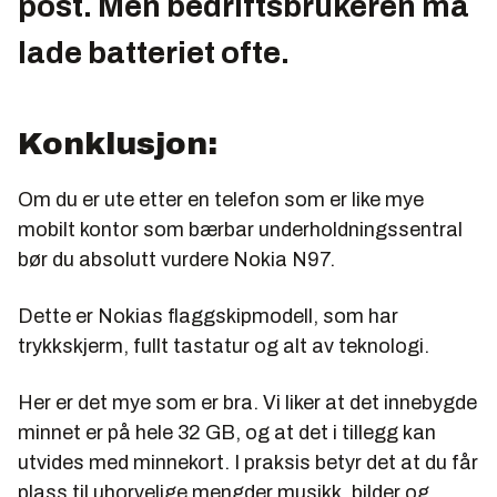
post. Men bedriftsbrukeren må
lade batteriet ofte
.
Konklusjon:
Om du er ute etter en telefon som er like mye
mobilt kontor som bærbar underholdningssentral
bør du absolutt vurdere Nokia N97.
Dette er Nokias flaggskipmodell, som har
trykkskjerm, fullt tastatur og alt av teknologi.
Her er det mye som er bra. Vi liker at det innebygde
minnet er på hele 32 GB, og at det i tillegg kan
utvides med minnekort. I praksis betyr det at du får
plass til uhorvelige mengder musikk, bilder og