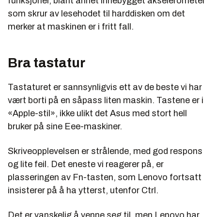
funksjoner, blant annet innebygget akselerometer
som skrur av lesehodet til harddisken om det
merker at maskinen er i fritt fall.
Bra tastatur
Tastaturet er sannsynligvis ett av de beste vi har
vært borti på en såpass liten maskin. Tastene er i
«Apple-stil», ikke ulikt det Asus med stort hell
bruker på sine Eee-maskiner.
Skriveopplevelsen er strålende, med god respons
og lite feil. Det eneste vi reagerer på, er
plasseringen av Fn-tasten, som Lenovo fortsatt
insisterer på å ha ytterst, utenfor Ctrl.
Det er vanskelig å venne seg til, men Lenovo har