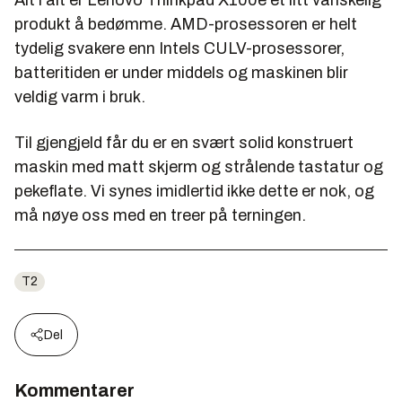
produkt å bedømme. AMD-prosessoren er helt
tydelig svakere enn Intels CULV-prosessorer,
batteritiden er under middels og maskinen blir
veldig varm i bruk.
Til gjengjeld får du er en svært solid konstruert
maskin med matt skjerm og strålende tastatur og
pekeflate. Vi synes imidlertid ikke dette er nok, og
må nøye oss med en treer på terningen.
T2
Del
Kommentarer