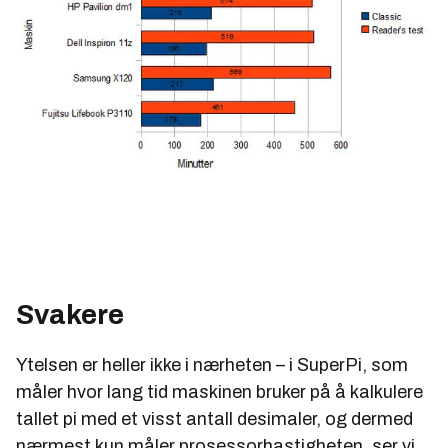
Svakere
Ytelsen er heller ikke i nærheten – i SuperPi, som
måler hvor lang tid maskinen bruker på å kalkulere
tallet pi med et visst antall desimaler, og dermed
nærmest kun måler prosessorhastigheten, ser vi