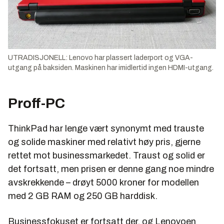
UTRADISJONELL: Lenovo har plassert laderport og VGA-
utgang på baksiden. Maskinen har imidlertid ingen HDMI-utgang.
Proff-PC
ThinkPad har lenge vært synonymt med trauste
og solide maskiner med relativt høy pris, gjerne
rettet mot businessmarkedet. Traust og solid er
det fortsatt, men prisen er denne gang noe mindre
avskrekkende – drøyt 5000 kroner for modellen
med 2 GB RAM og 250 GB harddisk.
Businessfokuset er fortsatt der, og Lenovoen