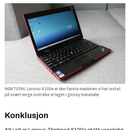
NØKTERN: Lenovo X100e er den første maskinen vi har testet
på svært lenge som ikke er laget i glossy materialer.
Konklusjon
Alt i alt er Lenovo Thinkpad X100e et litt vanskelig