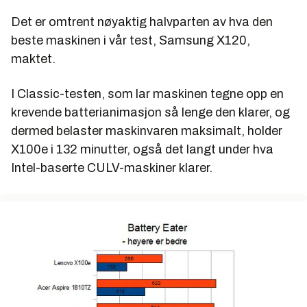
Det er omtrent nøyaktig halvparten av hva den
beste maskinen i vår test, Samsung X120,
maktet.
I Classic-testen, som lar maskinen tegne opp en
krevende batterianimasjon så lenge den klarer, og
dermed belaster maskinvaren maksimalt, holder
X100e i 132 minutter, også det langt under hva
Intel-baserte CULV-maskiner klarer.