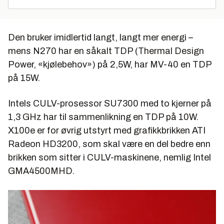
Den bruker imidlertid langt, langt mer energi –
mens N270 har en såkalt TDP (Thermal Design
Power, «kjølebehov») på 2,5W, har MV-40 en TDP
på 15W.
Intels CULV-prosessor SU7300 med to kjerner på
1,3 GHz har til sammenlikning en TDP på 10W.
X100e er for øvrig utstyrt med grafikkbrikken ATI
Radeon HD3200, som skal være en del bedre enn
brikken som sitter i CULV-maskinene, nemlig Intel
GMA4500MHD.