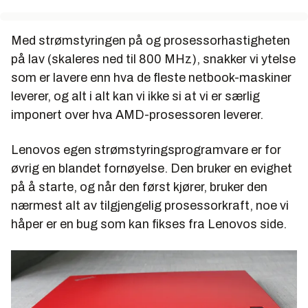
Med strømstyringen på og prosessorhastigheten
på lav (skaleres ned til 800 MHz), snakker vi ytelse
som er lavere enn hva de fleste netbook-maskiner
leverer, og alt i alt kan vi ikke si at vi er særlig
imponert over hva AMD-prosessoren leverer.
Lenovos egen strømstyringsprogramvare er for
øvrig en blandet fornøyelse. Den bruker en evighet
på å starte, og når den først kjører, bruker den
nærmest alt av tilgjengelig prosessorkraft, noe vi
håper er en bug som kan fikses fra Lenovos side.