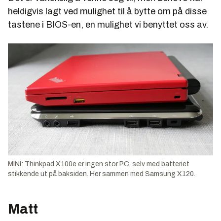
heldigvis lagt ved mulighet til å bytte om på disse
tastene i BIOS-en, en mulighet vi benyttet oss av.
MINI: Thinkpad X100e er ingen stor PC, selv med batteriet
stikkende ut på baksiden. Her sammen med Samsung X120.
Matt