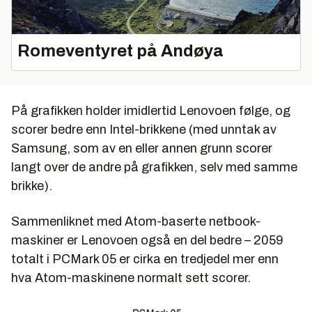
Romeventyret på Andøya
På grafikken holder imidlertid Lenovoen følge, og
scorer bedre enn Intel-brikkene (med unntak av
Samsung, som av en eller annen grunn scorer
langt over de andre på grafikken, selv med samme
brikke).
Sammenliknet med Atom-baserte netbook-
maskiner er Lenovoen også en del bedre – 2059
totalt i PCMark 05 er cirka en tredjedel mer enn
hva Atom-maskinene normalt sett scorer.