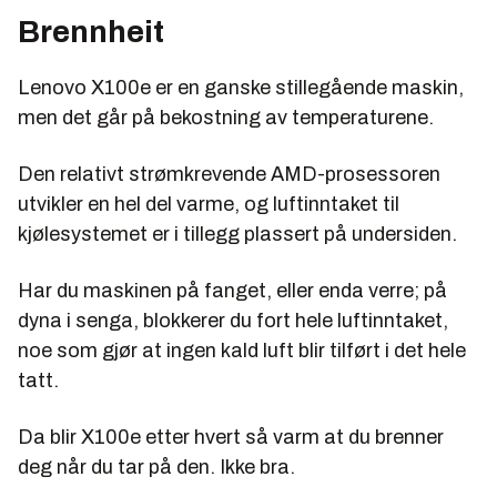
Brennheit
Lenovo X100e er en ganske stillegående maskin,
men det går på bekostning av temperaturene.
Den relativt strømkrevende AMD-prosessoren
utvikler en hel del varme, og luftinntaket til
kjølesystemet er i tillegg plassert på undersiden.
Har du maskinen på fanget, eller enda verre; på
dyna i senga, blokkerer du fort hele luftinntaket,
noe som gjør at ingen kald luft blir tilført i det hele
tatt.
Da blir X100e etter hvert så varm at du brenner
deg når du tar på den. Ikke bra.