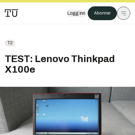
Logg inn
Abonner
T2
TEST: Lenovo Thinkpad
X100e