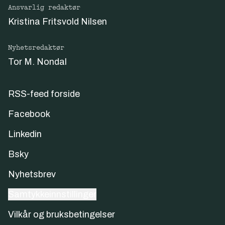
Ansvarlig redaktør
Kristina Fritsvold Nilsen
Nyhetsredaktør
Tor M. Nondal
RSS-feed forside
Facebook
Linkedin
Bsky
Nyhetsbrev
Samtykkeinnstillinger
Vilkår og bruksbetingelser