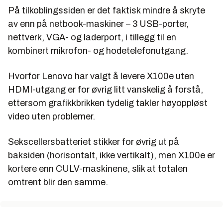
På tilkoblingssiden er det faktisk mindre å skryte
av enn på netbook-maskiner – 3 USB-porter,
nettverk, VGA- og laderport, i tillegg til en
kombinert mikrofon- og hodetelefonutgang.
Hvorfor Lenovo har valgt å levere X100e uten
HDMI-utgang er for øvrig litt vanskelig å forstå,
ettersom grafikkbrikken tydelig takler høyoppløst
video uten problemer.
Sekscellersbatteriet stikker for øvrig ut på
baksiden (horisontalt, ikke vertikalt), men X100e er
kortere enn CULV-maskinene, slik at totalen
omtrent blir den samme.