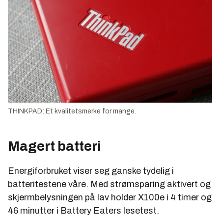
THINKPAD: Et kvalitetsmerke for mange.
Magert batteri
Energiforbruket viser seg ganske tydelig i
batteritestene våre. Med strømsparing aktivert og
skjermbelysningen på lav holder X100e i 4 timer og
46 minutter i Battery Eaters lesetest.