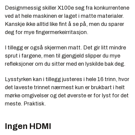
Designmessig skiller X100e seg fra konkurrentene
ved at hele maskinen er laget i matte materialer.
Kanskje ikke alltid like fint å se på, men du sparer
deg for mye fingermerkeirritasjon.
I tillegg er også skjermen matt. Det gir litt mindre
sprut i fargene, men til gjengjeld slipper du mye
refleksjoner om du sitter med en lyskilde bak deg.
Lysstyrken kan i tillegg justeres i hele 16 trinn, hvor
det laveste trinnet nærmest kun er brukbart i helt
mørke omgivelser og det øverste er for lyst for det
meste. Praktisk.
Ingen HDMI