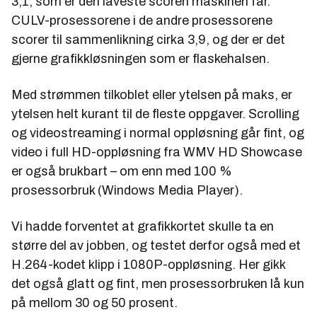
3,1, som er den laveste scoren maskinen får.
CULV-prosessorene i de andre prosessorene
scorer til sammenlikning cirka 3,9, og der er det
gjerne grafikkløsningen som er flaskehalsen.
Med strømmen tilkoblet eller ytelsen på maks, er
ytelsen helt kurant til de fleste oppgaver. Scrolling
og videostreaming i normal oppløsning går fint, og
video i full HD-oppløsning fra WMV HD Showcase
er også brukbart – om enn med 100 %
prosessorbruk (Windows Media Player).
Vi hadde forventet at grafikkortet skulle ta en
større del av jobben, og testet derfor også med et
H.264-kodet klipp i 1080P-oppløsning. Her gikk
det også glatt og fint, men prosessorbruken lå kun
på mellom 30 og 50 prosent.