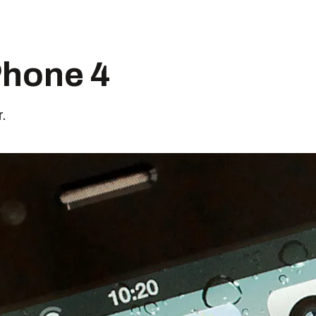
Phone 4
.