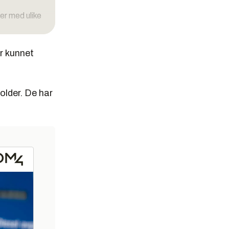
r med ulike
ar kunnet
older. De har