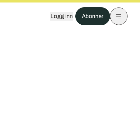
Logg inn
Abonner