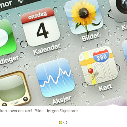
ken i over en uke?
Bilde
:
Jørgen Skjelsbæk