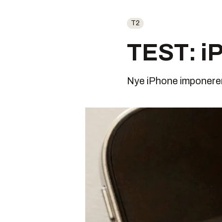
T2
TEST: i
Nye iPhone imponerer