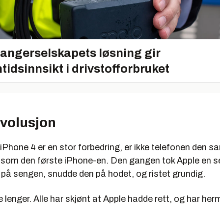
angerselskapets løsning gir
tidsinnsikt i drivstofforbruket
evolusjon
iPhone 4 er en stor forbedring, er ikke telefonen den 
 som den første iPhone-en. Den gangen tok Apple en se
 på sengen, snudde den på hodet, og ristet grundig.
ke lenger. Alle har skjønt at Apple hadde rett, og har her