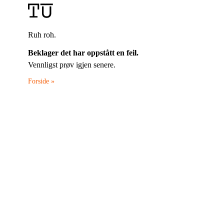
Ruh roh.
Beklager det har oppstått en feil.
Vennligst prøv igjen senere.
Forside »