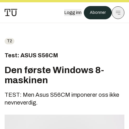
Logg inn
Abonner
T2
Test: ASUS S56CM
Den første Windows 8-
maskinen
TEST: Men Asus S56CM imponerer oss ikke
nevneverdig.