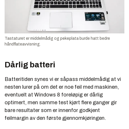
Tastaturet er middelmådig og pekeplata burde hatt bedre
håndflateavvisning.
Dårlig batteri
Batteritiden synes vi er såpass middelmådig at vi
nesten lurer på om det er noe feil med maskinen,
eventuelt at Windows 8 foreløpig er dårlig
optimert, men samme test kjørt flere ganger gir
bare resultater som er innenfor godkjent
feilmargin av den første gjennomkjøringen.