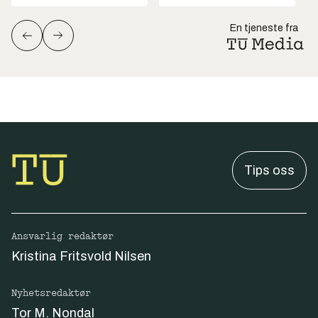
En tjeneste fra
Tips oss
Ansvarlig redaktør
Kristina Fritsvold Nilsen
Nyhetsredaktør
Tor M. Nondal