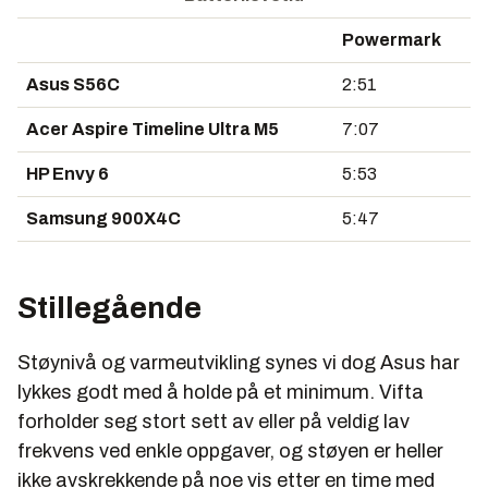
Powermark
Asus S56C
2:51
Acer Aspire Timeline Ultra M5
7:07
HP Envy 6
5:53
Samsung 900X4C
5:47
Stillegående
Støynivå og varmeutvikling synes vi dog Asus har
lykkes godt med å holde på et minimum. Vifta
forholder seg stort sett av eller på veldig lav
frekvens ved enkle oppgaver, og støyen er heller
ikke avskrekkende på noe vis etter en time med