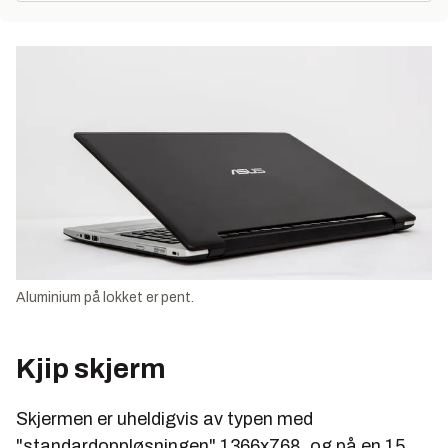
Aluminium på lokket er pent.
Kjip skjerm
Skjermen er uheldigvis av typen med
"standardoppløsningen" 1366x768, og på en 15