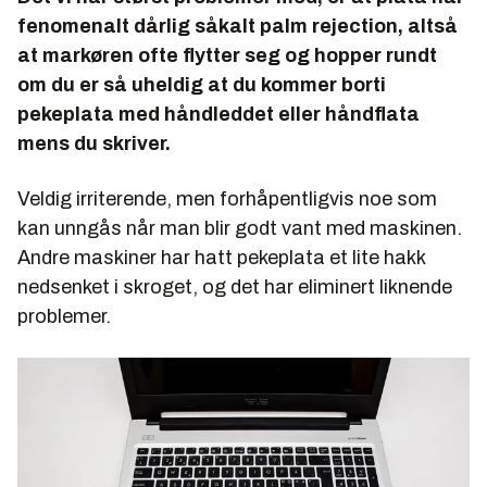
fenomenalt dårlig såkalt palm rejection, altså
at markøren ofte flytter seg og hopper rundt
om du er så uheldig at du kommer borti
pekeplata med håndleddet eller håndflata
mens du skriver.
Veldig irriterende, men forhåpentligvis noe som
kan unngås når man blir godt vant med maskinen.
Andre maskiner har hatt pekeplata et lite hakk
nedsenket i skroget, og det har eliminert liknende
problemer.