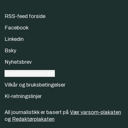
RSS-feed forside
Facebook
Linkedin
Bsky
Nyhetsbrev
Samtykkeinnstillinger
Vilkår og bruksbetingelser
KI-retningslinjer
All journalistikk er basert på
Vær varsom-plakaten
og
Redaktørplakaten