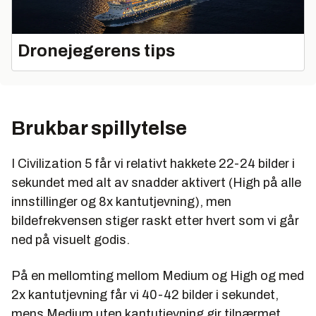
Dronejegerens tips
Brukbar spillytelse
I Civilization 5 får vi relativt hakkete 22-24 bilder i
sekundet med alt av snadder aktivert (High på alle
innstillinger og 8x kantutjevning), men
bildefrekvensen stiger raskt etter hvert som vi går
ned på visuelt godis.
På en mellomting mellom Medium og High og med
2x kantutjevning får vi 40-42 bilder i sekundet,
mens Medium uten kantutjevning gir tilnærmet