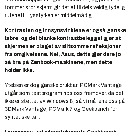
tommer stor skjerm gir det et til dels veldig tydelig
rutenett. Lysstyrken er middelmådig.
Kontrasten og innsynsvinklene er også ganske
labre, og det blanke kontrastbelegget gjør at
skjermen er plaget av slitsomme refleksjoner
fra omgivelsene. Nei, Asus, dette gjør dere jo
så bra på Zenbook-maskinene, men dette
holder ikke.
Ytelsen er dog ganske brukbar. PCMark Vantage
utgår som testprogram hos oss fremover, da det
ikke er støttet av Windows 8, så vi må lene oss på
3DMark Vantage, PCMark 7 og Geekbench for
syntetiske tall.