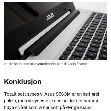
Batteriet holder ut overraskende kort til Asus å være.
Konklusjon
Totalt sett synes vi Asus S56CM er en helt grei
pakke, men vi synes ikke den holder det samme
høye nivået som vi har sett på øvrige Asus-