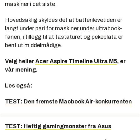
maskiner i det siste.
Hovedsaklig skyldes det at batterilevetiden er
langt under pari for maskiner under ultrabook-
fanen, i tillegg til at tastaturet og pekeplata er
bent ut middelmådige.
Velg heller
Acer Aspire Timeline Ultra M5
, er
vår mening.
Les også:
TEST: Den fremste Macbook Air-konkurrenten
TEST: Heftig gamingmonster fra Asus