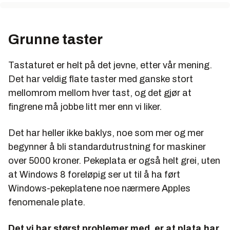
Grunne taster
Tastaturet er helt på det jevne, etter vår mening.
Det har veldig flate taster med ganske stort
mellomrom mellom hver tast, og det gjør at
fingrene må jobbe litt mer enn vi liker.
Det har heller ikke baklys, noe som mer og mer
begynner å bli standardutrustning for maskiner
over 5000 kroner. Pekeplata er også helt grei, uten
at Windows 8 foreløpig ser ut til å ha ført
Windows-pekeplatene noe nærmere Apples
fenomenale plate.
Det vi har størst problemer med, er at plata har