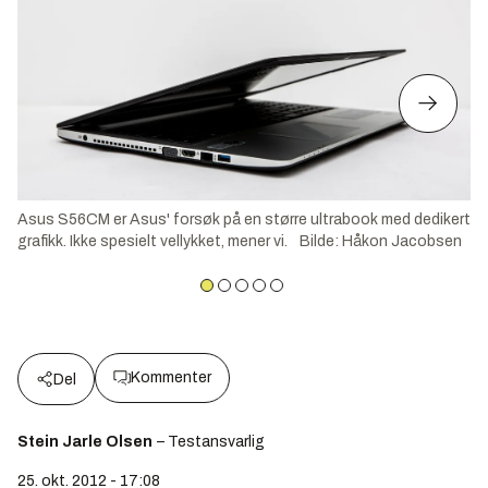
Asus S56CM er Asus' forsøk på en større ultrabook med dedikert
grafikk. Ikke spesielt vellykket, mener vi.
Bilde
:
Håkon Jacobsen
Kommenter
Del
Stein Jarle Olsen
– Testansvarlig
25. okt. 2012 - 17:08