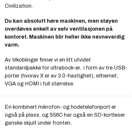
Civilization.
Du kan absolutt høre maskinen, men støyen
overdøves enkelt av selv ventilasjonen på
kontoret. Maskinen blir heller ikke nevneverdig
varm.
Av tilkoblinger finner vi en litt utvidet
standardpakke for ultrabook-er, i form av tre USB-
porter (hvorav X er av 3.0-hastighet), ethernet,
VGA og HDMI i full størrelse.
En kombinert mikrofon- og hodetelefonport er
også på plass, og S56C har også en SD-kortleser
ganske skjult under fronten.