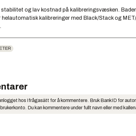
 stabilitet og lav kostnad på kalibreringsvæsken. Bade
r helautomatisk kalibreringer med Black/Stack og MET
.
ETER
ntarer
nlogget hos Ifrågasätt for å kommentere. Bruk BankID for auto
 brukerkonto. Du kan kommentere under fullt navn eller med kalle