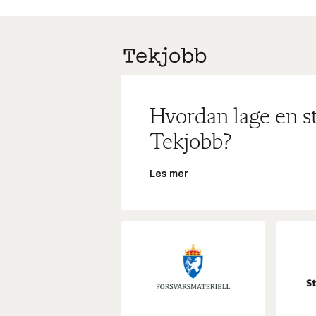
Hvordan lage en s
Tekjobb?
Les mer