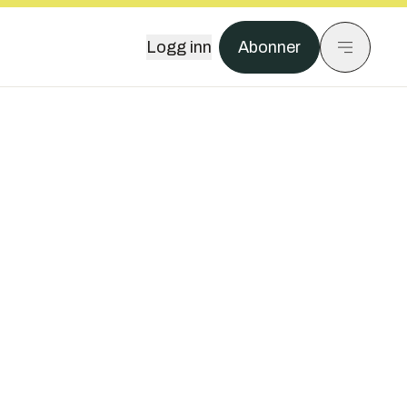
Logg inn
Abonner