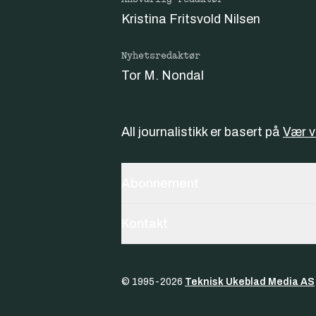
Kristina Fritsvold Nilsen
Nyhetsredaktør
Tor M. Nondal
All journalistikk er basert på
Vær 
Abonnement
Kontakt
© 1995-
2026
Teknisk Ukeblad Media AS