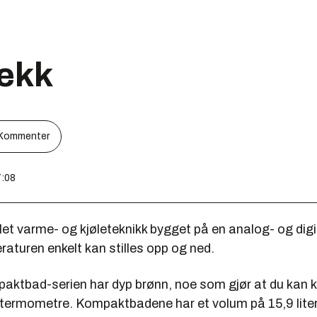
ekk
Kommenter
7:08
et varme- og kjøleteknikk bygget på en analog- og digit
raturen enkelt kan stilles opp og ned.
aktbad-serien har dyp brønn, noe som gjør at du kan k
 termometre. Kompaktbadene har et volum på 15,9 liter