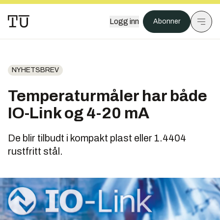
Logg inn
Abonner
NYHETSBREV
Temperaturmåler har både
IO-Link og 4-20 mA
De blir tilbudt i kompakt plast eller 1.4404
rustfritt stål.