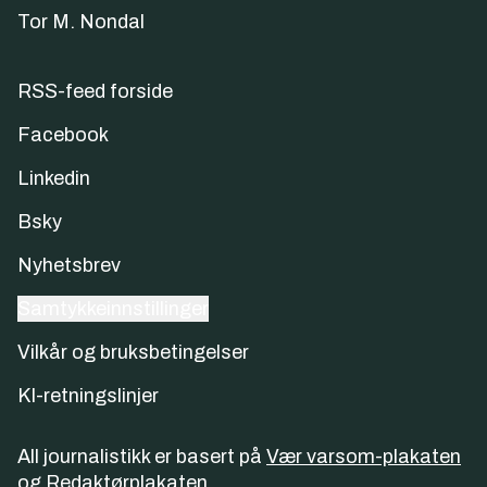
Tor M. Nondal
RSS-feed forside
Facebook
Linkedin
Bsky
Nyhetsbrev
Samtykkeinnstillinger
Vilkår og bruksbetingelser
KI-retningslinjer
All journalistikk er basert på
Vær varsom-plakaten
og
Redaktørplakaten