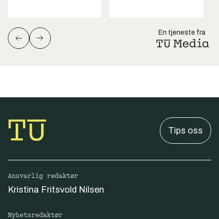
En tjeneste fra
Tips oss
Ansvarlig redaktør
Kristina Fritsvold Nilsen
Nyhetsredaktør