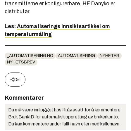
transmitterne er konfigurerbare. HF Danyko er
distributør.
Les:
Automatiserings innsiktsartikkel om
temperaturmåling
_AUTOMATISERING.NO
AUTOMATISERING
NYHETER
NYHETSBREV
Del
Kommentarer
Du må være innlogget hos Ifrågasätt for å kommentere.
Bruk BankID for automatisk oppretting av brukerkonto.
Du kan kommentere under fullt navn eller med kallenavn.