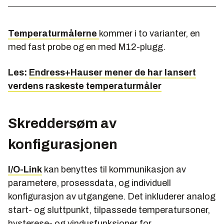
Temperaturmålerne
kommer i to varianter, en
med fast probe og en med M12-plugg.
Les:
Endress+Hauser mener de har lansert
verdens raskeste temperaturmåler
Skreddersøm av
konfigurasjonen
I/O-Link
kan benyttes til kommunikasjon av
parametere, prosessdata, og individuell
konfigurasjon av utgangene. Det inkluderer analog
start- og sluttpunkt, tilpassede temperatursoner,
hysterese- og vindusfunksjoner for