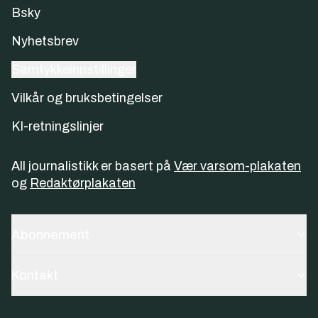
Bsky
Nyhetsbrev
Samtykkeinnstillinger
Vilkår og bruksbetingelser
KI-retningslinjer
All journalistikk er basert på
Vær varsom-plakaten
og
Redaktørplakaten
Abonnement
Kontakt