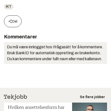
IKT
Del
Kommentarer
Du må være innlogget hos Ifrågasätt for å kommentere.
Bruk BankID for automatisk oppretting av brukerkonto.
Du kan kommentere under fullt navn eller med kallenavn.
Se flere jobber
Hvilken ansettelsesform har