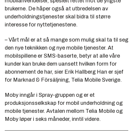
mobilanvendelser, spesielt rettet mot de yngste
brukerne. De håper også at utbredelsen av
underholdningstjenester skal bidra til større
interesse for nyttetjenestene.
– Vårt mål er at så mange som mulig skal ta til seg
den nye teknikken og nye mobile tjenester. At
mobilspillene er SMS-baserte, betyr at alle våre
kunder kan bruke dem uansett hvilken form for
abonnement de har, sier Erik Hallberg Han er sjef
for Marknad & Försäljning, Telia Mobile Sverige.
Moby inngår i Spray-gruppen og er et
produksjonsselkskap for mobil underholdning og
mobile tjenester. Avtalen mellom Telia Mobile og
Moby løper i seks måneder, inntil videre.