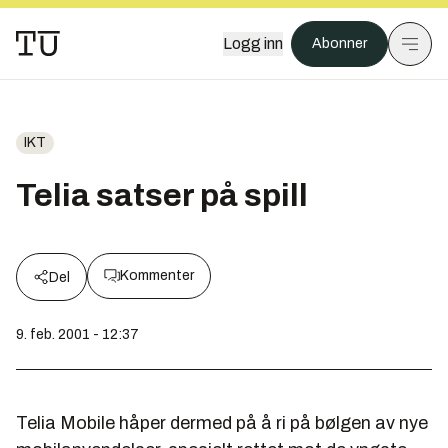
Logg inn
Abonner
IKT
Telia satser på spill
Kommenter
Del
9. feb. 2001 - 12:37
Telia Mobile håper dermed på å ri på bølgen av nye